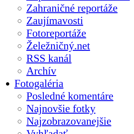
Zahraničné reportáže
Zaujímavosti
Fotoreportáže
Želežničný.net
RSS kanál
Archív
Fotogaléria
Posledné komentáre
Najnovšie fotky
Najzobrazovanejšie
Vyhľadať