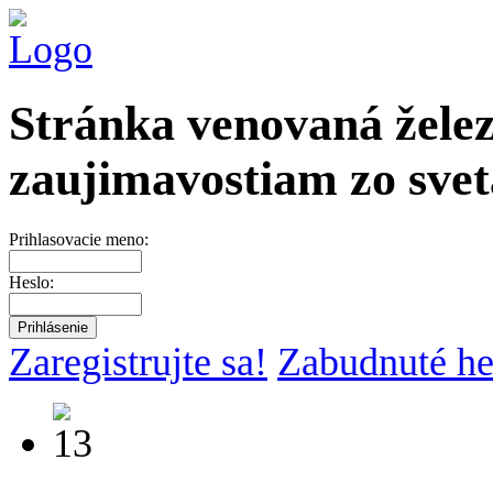
Stránka venovaná želez
zaujimavostiam zo svet
Prihlasovacie meno:
Heslo:
Zaregistrujte sa!
Zabudnuté he