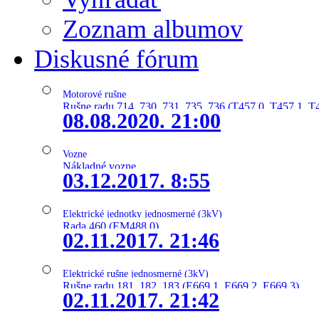
Zoznam albumov
Diskusné fórum
Motorové rušne
Rušne radu 714, 730, 731, 735, 736 (T457.0, T457.1, T
08.08.2020. 21:00
Vozne
Nákladné vozne
03.12.2017. 8:55
Elektrické jednotky jednosmerné (3kV)
Rada 460 (EM488.0)
02.11.2017. 21:46
Elektrické rušne jednosmerné (3kV)
Rušne radu 181, 182, 183 (E669.1, E669.2, E669.3)
02.11.2017. 21:42