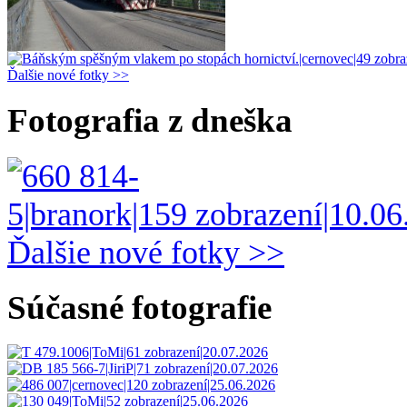
Ďalšie nové fotky >>
Fotografia z dneška
Ďalšie nové fotky >>
Súčasné fotografie