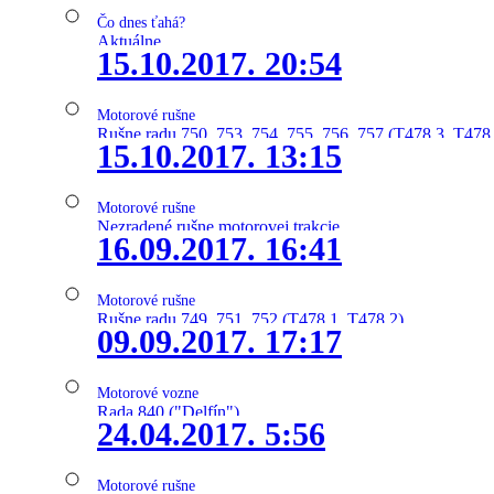
Čo dnes ťahá?
Aktuálne
15.10.2017. 20:54
Motorové rušne
Rušne radu 750, 753, 754, 755, 756, 757 (T478.3, T478
15.10.2017. 13:15
Motorové rušne
Nezradené rušne motorovej trakcie
16.09.2017. 16:41
Motorové rušne
Rušne radu 749, 751, 752 (T478.1, T478.2)
09.09.2017. 17:17
Motorové vozne
Rada 840 ("Delfín")
24.04.2017. 5:56
Motorové rušne