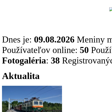
Dnes je:
09.08.2026
Meniny 
Používateľov online:
50
Použív
Fotogaléria
:
38
Registrovaný
Aktualita