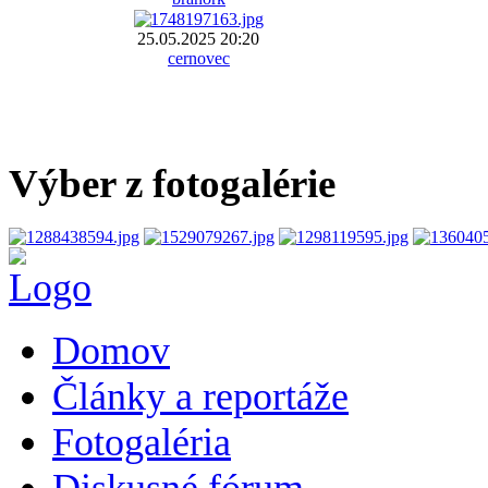
25.05.2025 20:20
cernovec
Výber z fotogalérie
Domov
Články a reportáže
Fotogaléria
Diskusné fórum