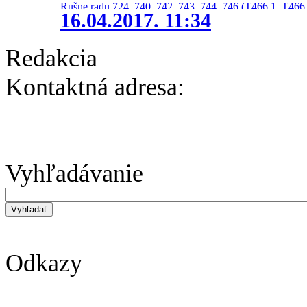
Rušne radu 724, 740, 742, 743, 744, 746 (T466.1, T466.
16.04.2017. 11:34
Redakcia
Kontaktná adresa:
Vyhľadávanie
Odkazy