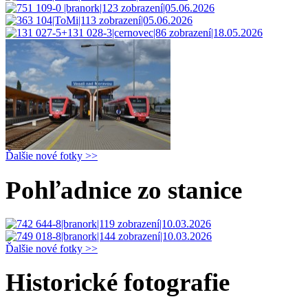
Ďalšie nové fotky >>
Pohľadnice zo stanice
Ďalšie nové fotky >>
Historické fotografie