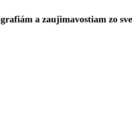
ografiám a zaujimavostiam zo sve