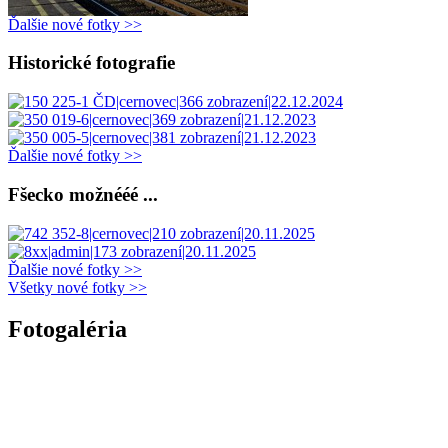
Ďalšie nové fotky >>
Historické fotografie
Ďalšie nové fotky >>
Fšecko možnééé ...
Ďalšie nové fotky >>
Všetky nové fotky >>
Fotogaléria