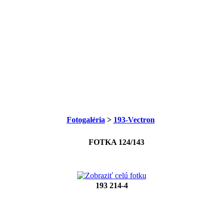
Fotogaléria
>
193-Vectron
FOTKA 124/143
193 214-4