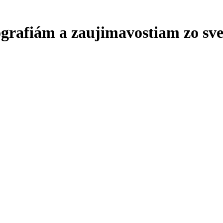
ografiám a zaujimavostiam zo sve