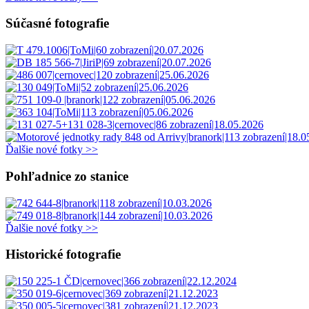
Súčasné fotografie
Ďalšie nové fotky >>
Pohľadnice zo stanice
Ďalšie nové fotky >>
Historické fotografie