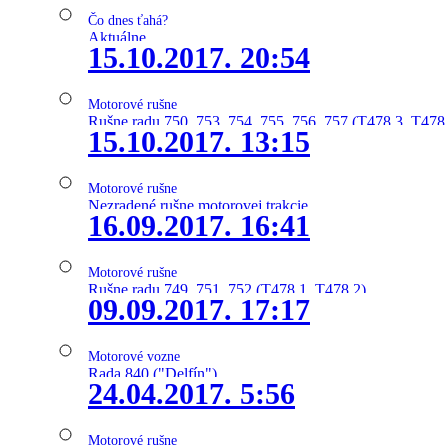
Čo dnes ťahá?
Aktuálne
15.10.2017. 20:54
Motorové rušne
Rušne radu 750, 753, 754, 755, 756, 757 (T478.3, T478
15.10.2017. 13:15
Motorové rušne
Nezradené rušne motorovej trakcie
16.09.2017. 16:41
Motorové rušne
Rušne radu 749, 751, 752 (T478.1, T478.2)
09.09.2017. 17:17
Motorové vozne
Rada 840 ("Delfín")
24.04.2017. 5:56
Motorové rušne