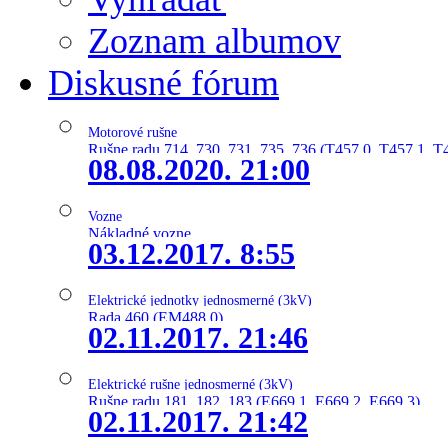
Zoznam albumov
Diskusné fórum
Motorové rušne
Rušne radu 714, 730, 731, 735, 736 (T457.0, T457.1, T
08.08.2020. 21:00
Vozne
Nákladné vozne
03.12.2017. 8:55
Elektrické jednotky jednosmerné (3kV)
Rada 460 (EM488.0)
02.11.2017. 21:46
Elektrické rušne jednosmerné (3kV)
Rušne radu 181, 182, 183 (E669.1, E669.2, E669.3)
02.11.2017. 21:42