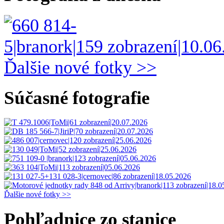
Ďalšie nové fotky >>
Súčasné fotografie
Ďalšie nové fotky >>
Pohľadnice zo stanice