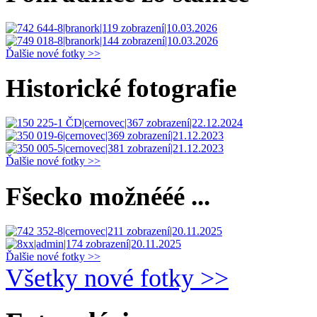
Ďalšie nové fotky >>
Historické fotografie
Ďalšie nové fotky >>
Fšecko možnééé ...
Ďalšie nové fotky >>
Všetky nové fotky >>