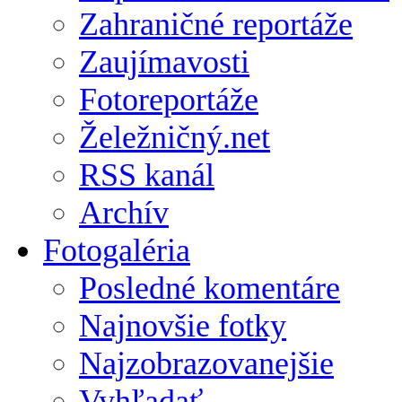
Zahraničné reportáže
Zaujímavosti
Fotoreportáže
Želežničný.net
RSS kanál
Archív
Fotogaléria
Posledné komentáre
Najnovšie fotky
Najzobrazovanejšie
Vyhľadať