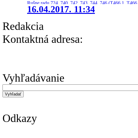
Rušne radu 724, 740, 742, 743, 744, 746 (T466.1, T466.
16.04.2017. 11:34
Redakcia
Kontaktná adresa:
Vyhľadávanie
Odkazy