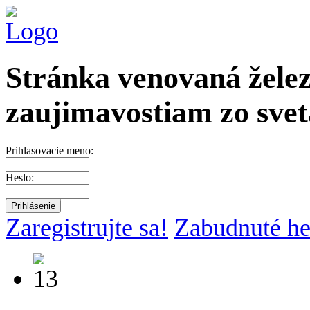
Stránka venovaná želez
zaujimavostiam zo svet
Prihlasovacie meno:
Heslo:
Zaregistrujte sa!
Zabudnuté he