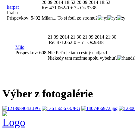
20.09.2014 18:52
20.09.2014 18:52
karpat
Re: 471.062-0 + ? - Os.9338
Praha
Príspevkov:
5492
Milan....To si fotil zo stromu?
21.09.2014 21:30
21.09.2014 21:30
Re: 471.062-0 + ? - Os.9338
Milo
Príspevkov:
608
Nie Peťo je tam cestný nadjazd.
Niekedy tam možme spolu vybehúť.
Výber z fotogalérie