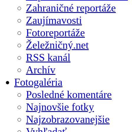
Zahraničné reportáže
Zaujímavosti
Fotoreportáže
Želežničný.net
RSS kanál
Archív
Fotogaléria
Posledné komentáre
Najnovšie fotky
Najzobrazovanejšie
Vyhľadať