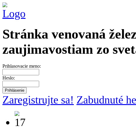
Stránka venovaná želez
zaujimavostiam zo svet
Prihlasovacie meno:
Heslo:
Zaregistrujte sa!
Zabudnuté he