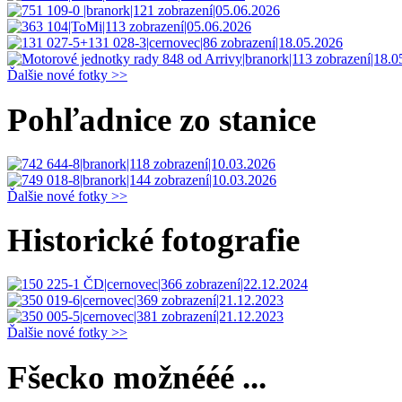
Ďalšie nové fotky >>
Pohľadnice zo stanice
Ďalšie nové fotky >>
Historické fotografie
Ďalšie nové fotky >>
Fšecko možnééé ...