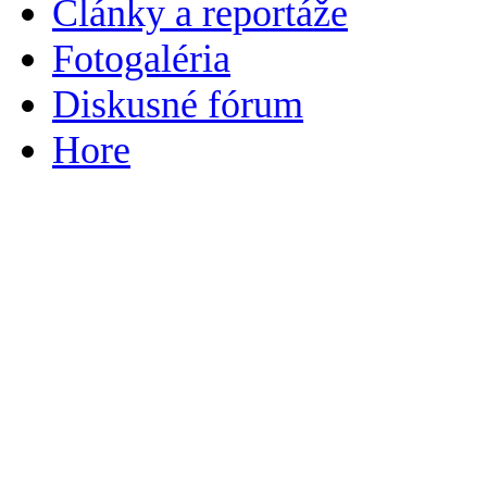
Články a reportáže
Fotogaléria
Diskusné fórum
Hore