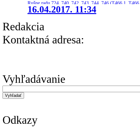
Rušne radu 724, 740, 742, 743, 744, 746 (T466.1, T466.
16.04.2017. 11:34
Redakcia
Kontaktná adresa:
Vyhľadávanie
Odkazy