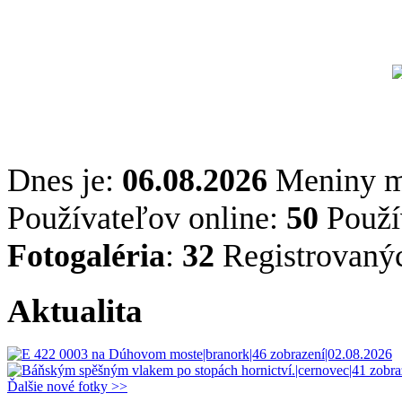
Dnes je:
06.08.2026
Meniny 
Používateľov online:
50
Použív
Fotogaléria
:
32
Registrovaný
Aktualita
Ďalšie nové fotky >>