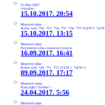
Čo dnes ťahá?
Aktuálne
15.10.2017. 20:54
Motorové rušne
Rušne radu 750, 753, 754, 755, 756, 757 (T478.3, T478
15.10.2017. 13:15
Motorové rušne
Nezradené rušne motorovej trakcie
16.09.2017. 16:41
Motorové rušne
Rušne radu 749, 751, 752 (T478.1, T478.2)
09.09.2017. 17:17
Motorové vozne
Rada 840 ("Delfín")
24.04.2017. 5:56
Motorové rušne