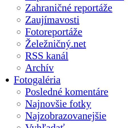
Zahraničné reportáže
Zaujímavosti
Fotoreportáže
Želežničný.net
RSS kanál
Archív
Fotogaléria
Posledné komentáre
Najnovšie fotky
Najzobrazovanejšie
Vyhľadať