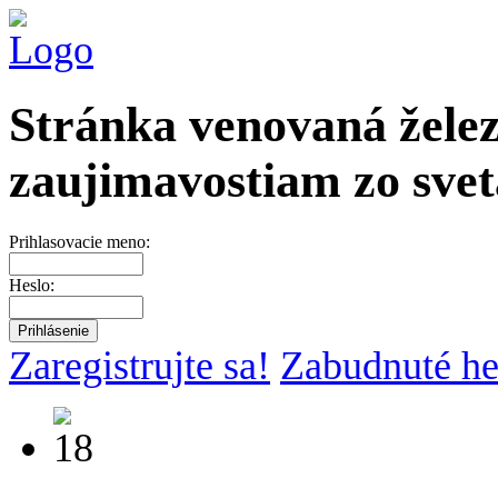
Stránka venovaná želez
zaujimavostiam zo svet
Prihlasovacie meno:
Heslo:
Zaregistrujte sa!
Zabudnuté he