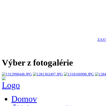
ZAS
Výber z fotogalérie
Domov