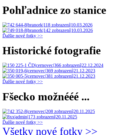
Pohľadnice zo stanice
Ďalšie nové fotky >>
Historické fotografie
Ďalšie nové fotky >>
Fšecko možnééé ...
Ďalšie nové fotky >>
Všetky nové fotky >>