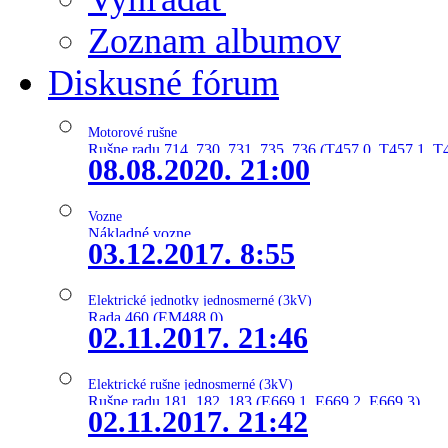
Zoznam albumov
Diskusné fórum
Motorové rušne
Rušne radu 714, 730, 731, 735, 736 (T457.0, T457.1, T
08.08.2020. 21:00
Vozne
Nákladné vozne
03.12.2017. 8:55
Elektrické jednotky jednosmerné (3kV)
Rada 460 (EM488.0)
02.11.2017. 21:46
Elektrické rušne jednosmerné (3kV)
Rušne radu 181, 182, 183 (E669.1, E669.2, E669.3)
02.11.2017. 21:42