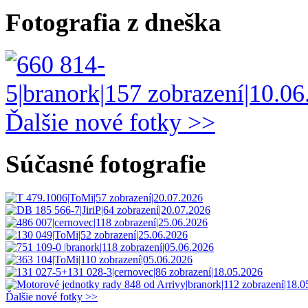
Fotografia z dneška
Ďalšie nové fotky >>
Súčasné fotografie
Ďalšie nové fotky >>