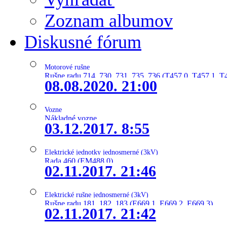
Zoznam albumov
Diskusné fórum
Motorové rušne
Rušne radu 714, 730, 731, 735, 736 (T457.0, T457.1, T
08.08.2020. 21:00
Vozne
Nákladné vozne
03.12.2017. 8:55
Elektrické jednotky jednosmerné (3kV)
Rada 460 (EM488.0)
02.11.2017. 21:46
Elektrické rušne jednosmerné (3kV)
Rušne radu 181, 182, 183 (E669.1, E669.2, E669.3)
02.11.2017. 21:42