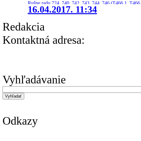
Rušne radu 724, 740, 742, 743, 744, 746 (T466.1, T466.
16.04.2017. 11:34
Redakcia
Kontaktná adresa:
Vyhľadávanie
Odkazy