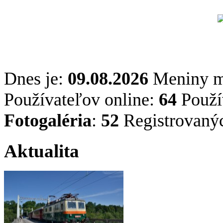
Dnes je:
09.08.2026
Meniny 
Používateľov online:
64
Použív
Fotogaléria
:
52
Registrovaný
Aktualita