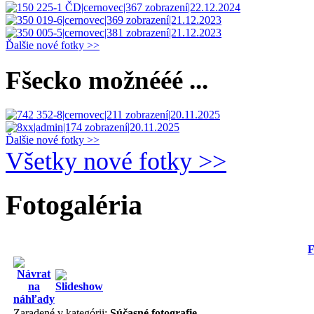
Ďalšie nové fotky >>
Fšecko možnééé ...
Ďalšie nové fotky >>
Všetky nové fotky >>
Fotogaléria
F
Zaradené v kategórii:
Súčasné fotografie