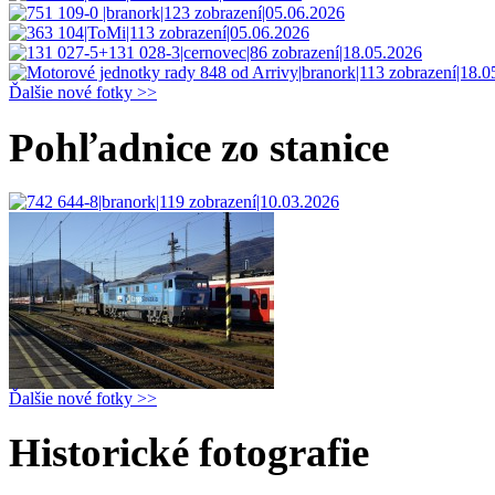
Ďalšie nové fotky >>
Pohľadnice zo stanice
Ďalšie nové fotky >>
Historické fotografie