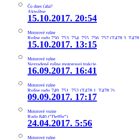
Čo dnes ťahá?
Aktuálne
15.10.2017. 20:54
Motorové rušne
Rušne radu 750, 753, 754, 755, 756, 757 (T478.3, T478
15.10.2017. 13:15
Motorové rušne
Nezradené rušne motorovej trakcie
16.09.2017. 16:41
Motorové rušne
Rušne radu 749, 751, 752 (T478.1, T478.2)
09.09.2017. 17:17
Motorové vozne
Rada 840 ("Delfín")
24.04.2017. 5:56
Motorové rušne