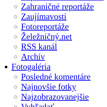
Zahraničné reportáže
Zaujímavosti
Fotoreportáže
Želežničný.net
RSS kanál
Archív
Fotogaléria
Posledné komentáre
Najnovšie fotky
Najzobrazovanejšie
Vyhľadať