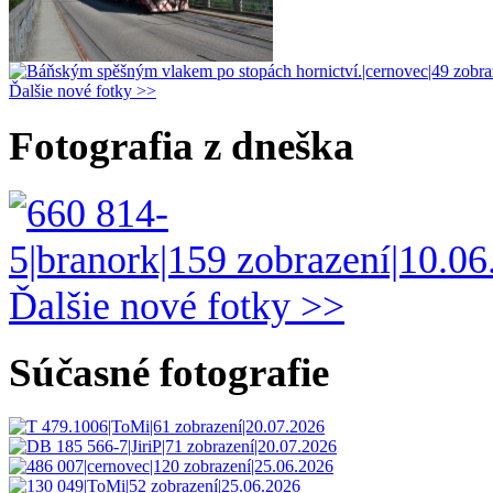
Ďalšie nové fotky >>
Fotografia z dneška
Ďalšie nové fotky >>
Súčasné fotografie