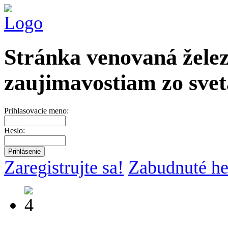
Stránka venovaná želez
zaujimavostiam zo svet
Prihlasovacie meno:
Heslo:
Zaregistrujte sa!
Zabudnuté he