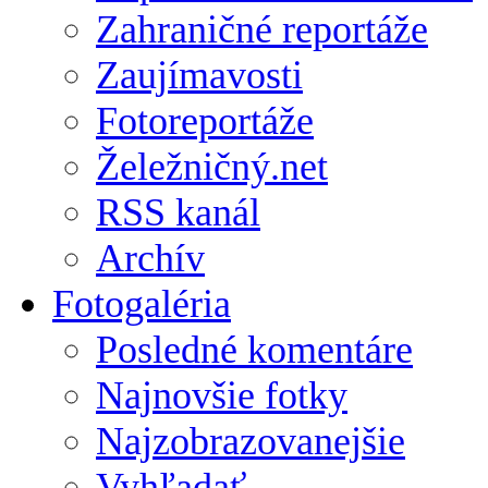
Zahraničné reportáže
Zaujímavosti
Fotoreportáže
Želežničný.net
RSS kanál
Archív
Fotogaléria
Posledné komentáre
Najnovšie fotky
Najzobrazovanejšie
Vyhľadať