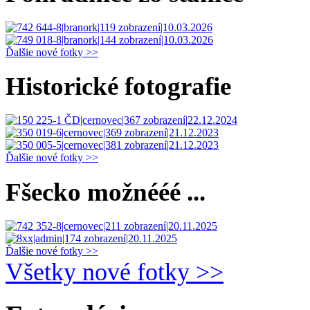
Ďalšie nové fotky >>
Historické fotografie
Ďalšie nové fotky >>
Fšecko možnééé ...
Ďalšie nové fotky >>
Všetky nové fotky >>