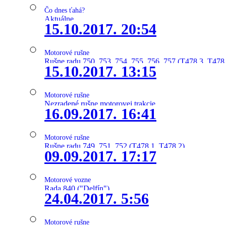
Čo dnes ťahá?
Aktuálne
15.10.2017. 20:54
Motorové rušne
Rušne radu 750, 753, 754, 755, 756, 757 (T478.3, T478
15.10.2017. 13:15
Motorové rušne
Nezradené rušne motorovej trakcie
16.09.2017. 16:41
Motorové rušne
Rušne radu 749, 751, 752 (T478.1, T478.2)
09.09.2017. 17:17
Motorové vozne
Rada 840 ("Delfín")
24.04.2017. 5:56
Motorové rušne