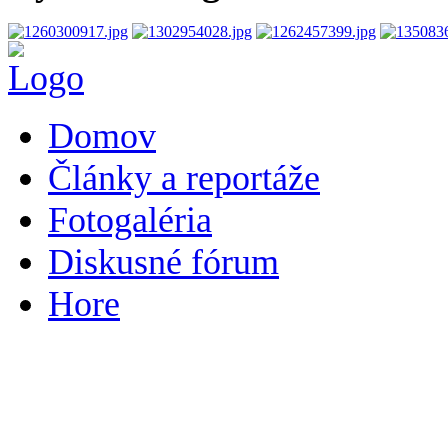
Domov
Články a reportáže
Fotogaléria
Diskusné fórum
Hore