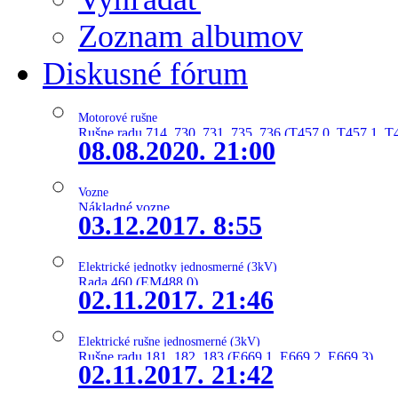
Zoznam albumov
Diskusné fórum
Motorové rušne
Rušne radu 714, 730, 731, 735, 736 (T457.0, T457.1, T
08.08.2020. 21:00
Vozne
Nákladné vozne
03.12.2017. 8:55
Elektrické jednotky jednosmerné (3kV)
Rada 460 (EM488.0)
02.11.2017. 21:46
Elektrické rušne jednosmerné (3kV)
Rušne radu 181, 182, 183 (E669.1, E669.2, E669.3)
02.11.2017. 21:42