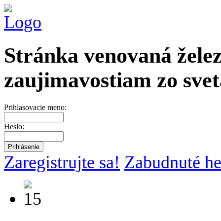
Stránka venovaná želez
zaujimavostiam zo svet
Prihlasovacie meno:
Heslo:
Zaregistrujte sa!
Zabudnuté he