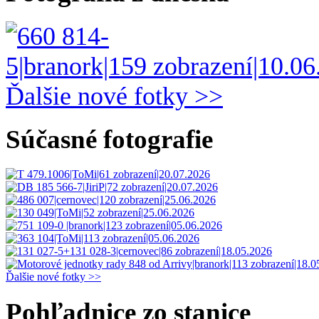
Ďalšie nové fotky >>
Súčasné fotografie
Ďalšie nové fotky >>
Pohľadnice zo stanice