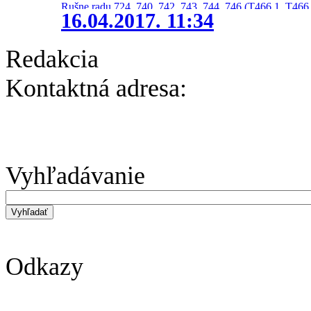
Rušne radu 724, 740, 742, 743, 744, 746 (T466.1, T466.
16.04.2017. 11:34
Redakcia
Kontaktná adresa:
Vyhľadávanie
Odkazy