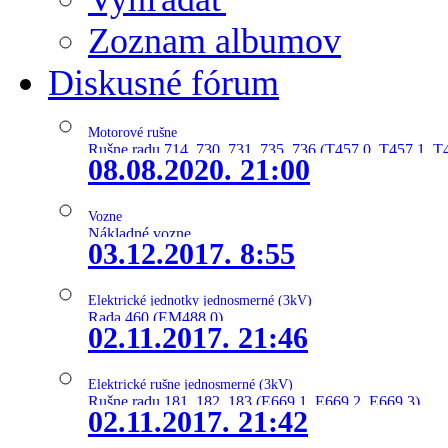
Zoznam albumov
Diskusné fórum
Motorové rušne
Rušne radu 714, 730, 731, 735, 736 (T457.0, T457.1, T
08.08.2020. 21:00
Vozne
Nákladné vozne
03.12.2017. 8:55
Elektrické jednotky jednosmerné (3kV)
Rada 460 (EM488.0)
02.11.2017. 21:46
Elektrické rušne jednosmerné (3kV)
Rušne radu 181, 182, 183 (E669.1, E669.2, E669.3)
02.11.2017. 21:42