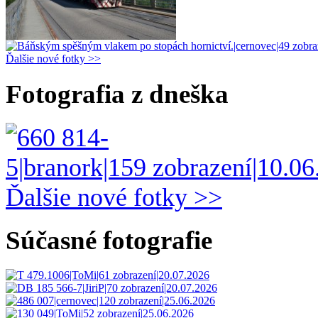
Ďalšie nové fotky >>
Fotografia z dneška
Ďalšie nové fotky >>
Súčasné fotografie