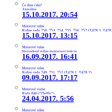
Čo dnes ťahá?
Aktuálne
15.10.2017. 20:54
Motorové rušne
Rušne radu 750, 753, 754, 755, 756, 757 (T478.3, T478
15.10.2017. 13:15
Motorové rušne
Nezradené rušne motorovej trakcie
16.09.2017. 16:41
Motorové rušne
Rušne radu 749, 751, 752 (T478.1, T478.2)
09.09.2017. 17:17
Motorové vozne
Rada 840 ("Delfín")
24.04.2017. 5:56
Motorové rušne