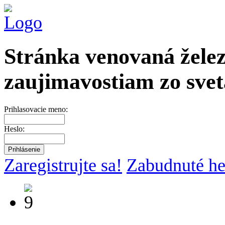
Stránka venovaná želez
zaujimavostiam zo svet
Prihlasovacie meno:
Heslo:
Zaregistrujte sa!
Zabudnuté he