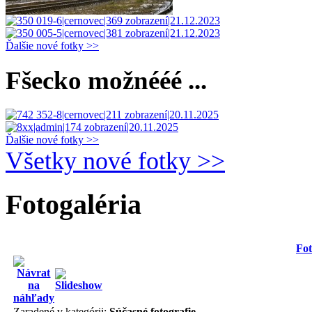
Ďalšie nové fotky >>
Fšecko možnééé ...
Ďalšie nové fotky >>
Všetky nové fotky >>
Fotogaléria
Fot
Zaradené v kategórii:
Súčasné fotografie