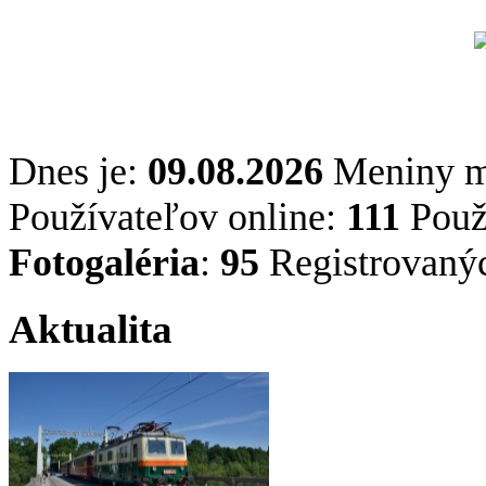
Dnes je:
09.08.2026
Meniny 
Používateľov online:
111
Použí
Fotogaléria
:
95
Registrovaný
Aktualita