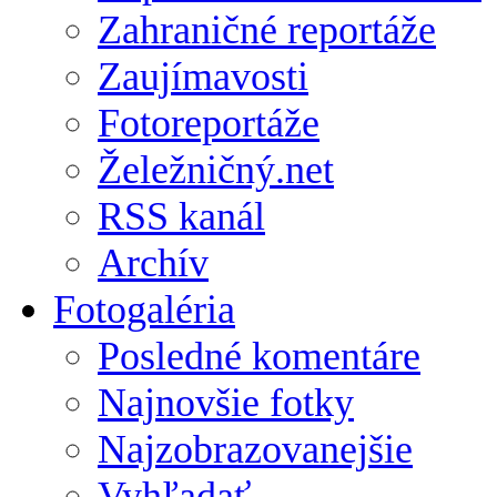
Zahraničné reportáže
Zaujímavosti
Fotoreportáže
Želežničný.net
RSS kanál
Archív
Fotogaléria
Posledné komentáre
Najnovšie fotky
Najzobrazovanejšie
Vyhľadať