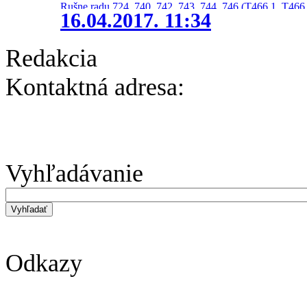
Rušne radu 724, 740, 742, 743, 744, 746 (T466.1, T466.
16.04.2017. 11:34
Redakcia
Kontaktná adresa:
Vyhľadávanie
Odkazy