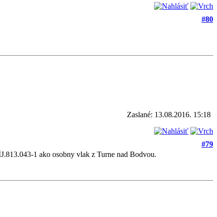
#80
Zaslané: 13.08.2016. 15:18
#79
 MJ.813.043-1 ako osobny vlak z Turne nad Bodvou.