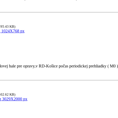
295.43 KB)
lovej hale pre opravy,v RD-Košice počas periodickej prehliadky ( M0 )
402.62 KB)