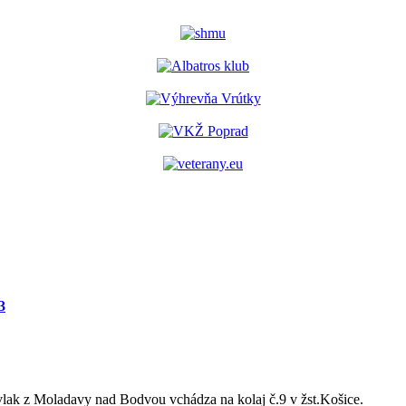
3
lak z Moladavy nad Bodvou vchádza na kolaj č.9 v žst.Košice.