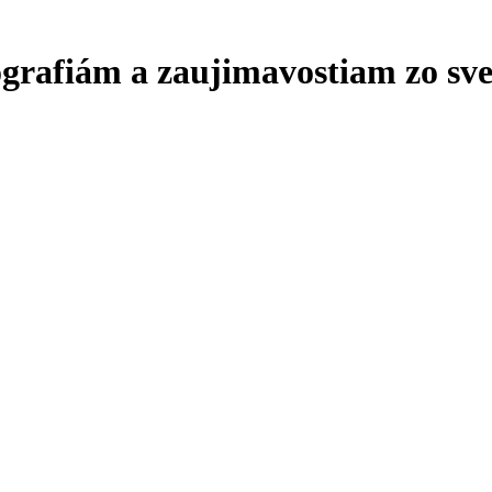
ografiám a zaujimavostiam zo sve