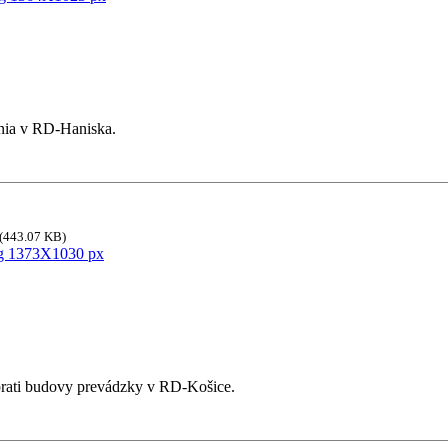
nia v RD-Haniska.
(443.07 KB)
rati budovy prevádzky v RD-Košice.