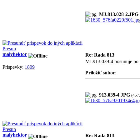
MJ.813.028-2.JPG
Presun
malyhektor
Re: Rada 813
MJ.913.039-4 posunuje po r
Príspevky:
1809
Priložiť súbor
:
913.039-4.JPG
(457
Presun
malyhektor
Re: Rada 813