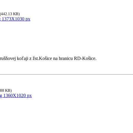
(442.13 KB)
ušňovej koľaji z žst.Košice na hranicu RD-Košice.
.88 KB)