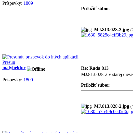
Príspevky:
1809
Priložiť súbor
:
MJ.813.028-2.jpg
(
Presun
malyhektor
Re: Rada 813
MJ.813.028-2 v starej diese
Príspevky:
1809
Priložiť súbor
:
MJ.813.028-2.jpg
(