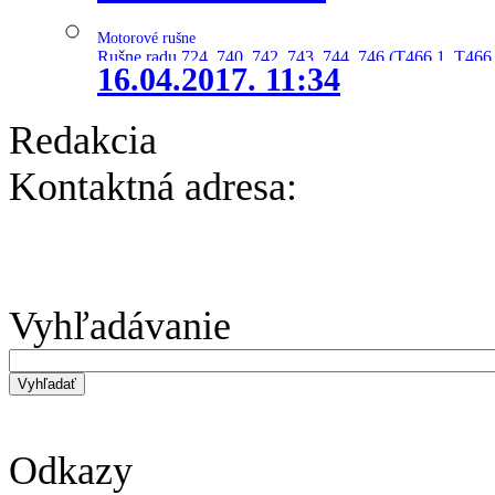
Motorové rušne
Rušne radu 724, 740, 742, 743, 744, 746 (T466.1, T466.
16.04.2017. 11:34
Redakcia
Kontaktná adresa:
Vyhľadávanie
Odkazy