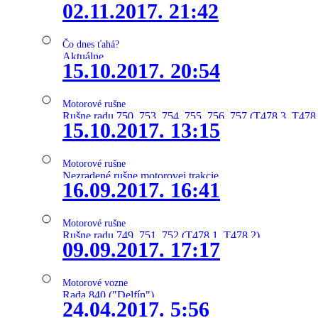
02.11.2017. 21:42
Čo dnes ťahá?
Aktuálne
15.10.2017. 20:54
Motorové rušne
Rušne radu 750, 753, 754, 755, 756, 757 (T478.3, T478
15.10.2017. 13:15
Motorové rušne
Nezradené rušne motorovej trakcie
16.09.2017. 16:41
Motorové rušne
Rušne radu 749, 751, 752 (T478.1, T478.2)
09.09.2017. 17:17
Motorové vozne
Rada 840 ("Delfín")
24.04.2017. 5:56