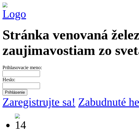
Stránka venovaná želez
zaujimavostiam zo svet
Prihlasovacie meno:
Heslo:
Zaregistrujte sa!
Zabudnuté he