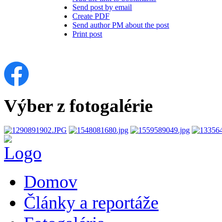
Send post by email
Create PDF
Send author PM about the post
Print post
Výber z fotogalérie
Domov
Články a reportáže