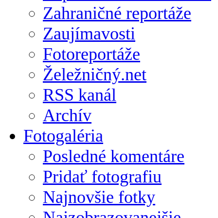
Zahraničné reportáže
Zaujímavosti
Fotoreportáže
Želežničný.net
RSS kanál
Archív
Fotogaléria
Posledné komentáre
Pridať fotografiu
Najnovšie fotky
Najzobrazovanejšie