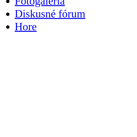
Fotogaléria
Diskusné fórum
Hore