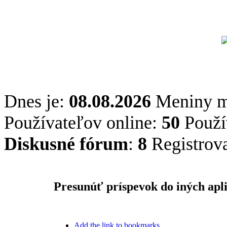
Dnes je:
08.08.2026
Meniny 
Používateľov online:
50
Použív
Diskusné fórum
:
8
Registrov
Presunúť príspevok do iných apli
Add the link to bookmarks