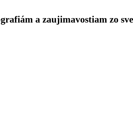
ografiám a zaujimavostiam zo sve