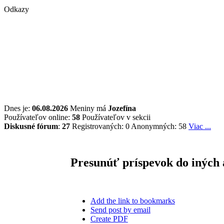
Odkazy
Dnes je:
06.08.2026
Meniny má
Jozefína
Používateľov online:
58
Používateľov v sekcii
Diskusné fórum
:
27
Registrovaných: 0
Anonymných: 58
Viac ...
Presunúť príspevok do iných 
Add the link to bookmarks
Send post by email
Create PDF