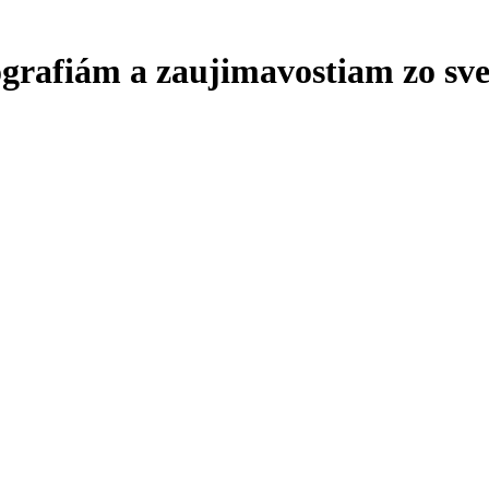
ografiám a zaujimavostiam zo sve