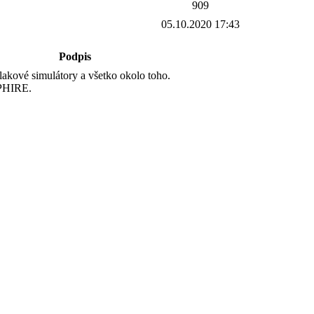
909
05.10.2020 17:43
Podpis
lakové simulátory a všetko okolo toho.
PHIRE.