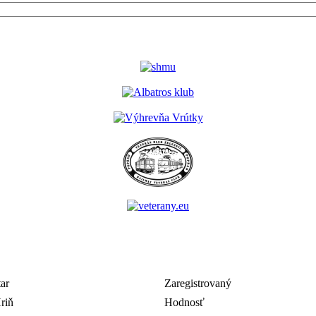
Zaregistrovaný
riň
Hodnosť