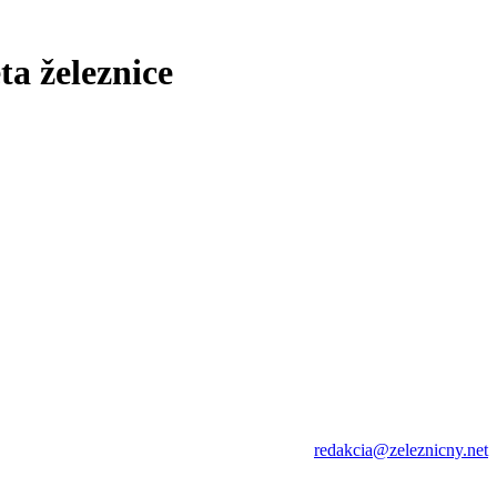
ta železnice
redakcia@zeleznicny.net