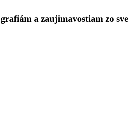
ografiám a zaujimavostiam zo sve