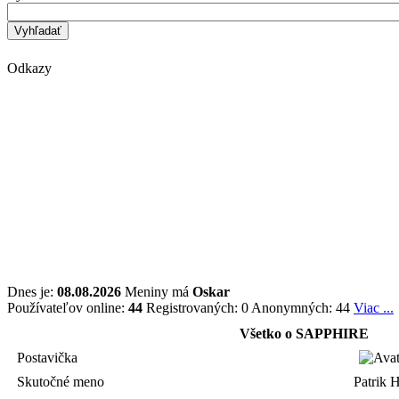
Odkazy
Dnes je:
08.08.2026
Meniny má
Oskar
Používateľov online:
44
Registrovaných: 0
Anonymných: 44
Viac ...
Všetko o SAPPHIRE
Postavička
Skutočné meno
Patrik H