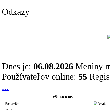
Odkazy
Dnes je:
06.08.2026
Meniny 
Používateľov online:
55
Regis
...
Všetko o btv
Postavička