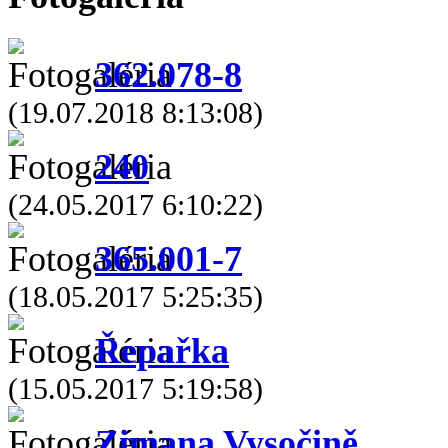
362.078-8
(19.07.2018 8:13:08)
240
(24.05.2017 6:10:22)
365.001-7
(18.05.2017 5:25:35)
Řepařka
(15.05.2017 5:19:58)
Zimana Vysočině.