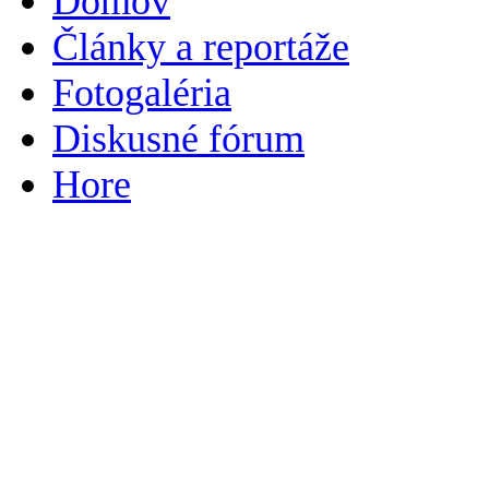
Domov
Články a reportáže
Fotogaléria
Diskusné fórum
Hore