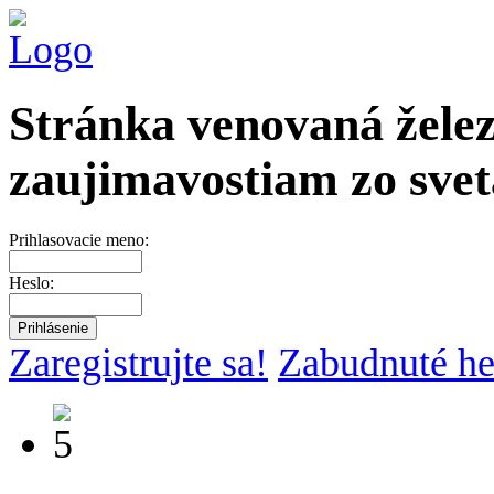
Stránka venovaná želez
zaujimavostiam zo svet
Prihlasovacie meno:
Heslo:
Zaregistrujte sa!
Zabudnuté he