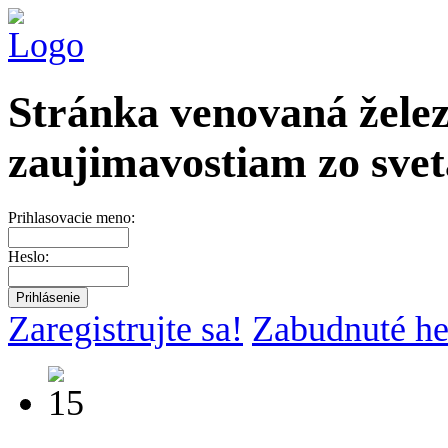
Stránka venovaná želez
zaujimavostiam zo svet
Prihlasovacie meno:
Heslo:
Zaregistrujte sa!
Zabudnuté he