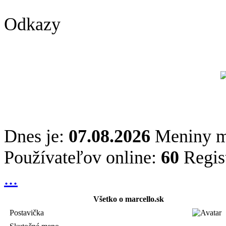
Odkazy
Dnes je:
07.08.2026
Meniny 
Používateľov online:
60
Regis
...
Všetko o marcello.sk
Postavička