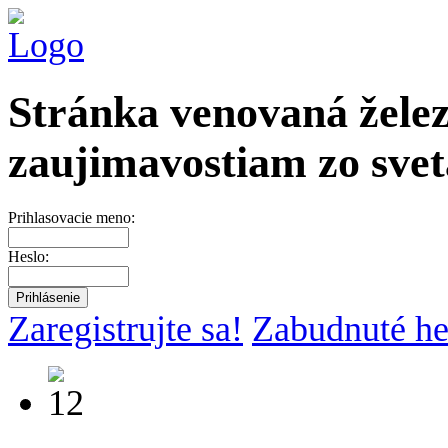
Stránka venovaná želez
zaujimavostiam zo svet
Prihlasovacie meno:
Heslo:
Zaregistrujte sa!
Zabudnuté he