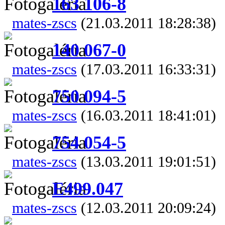
163 106-8
mates-zscs
(21.03.2011 18:28:38)
140 067-0
mates-zscs
(17.03.2011 16:33:31)
750 094-5
mates-zscs
(16.03.2011 18:41:01)
754 054-5
mates-zscs
(13.03.2011 19:01:51)
E499.047
mates-zscs
(12.03.2011 20:09:24)