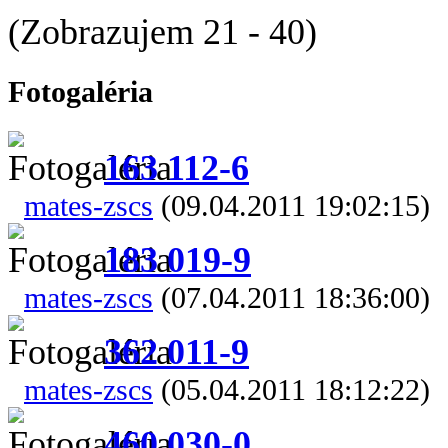
(Zobrazujem 21 - 40)
Fotogaléria
163 112-6
mates-zscs
(09.04.2011 19:02:15)
183 019-9
mates-zscs
(07.04.2011 18:36:00)
362 011-9
mates-zscs
(05.04.2011 18:12:22)
460 030-0