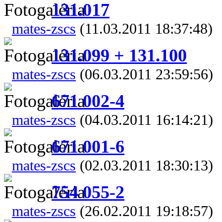
131.017
mates-zscs
(11.03.2011 18:37:48)
131.099 + 131.100
mates-zscs
(06.03.2011 23:59:56)
671 002-4
mates-zscs
(04.03.2011 16:14:21)
671 001-6
mates-zscs
(02.03.2011 18:30:13)
754 055-2
mates-zscs
(26.02.2011 19:18:57)