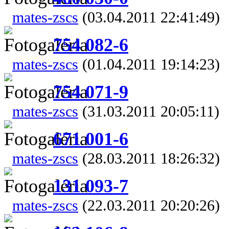
mates-zscs
(03.04.2011 22:41:49)
754 082-6
mates-zscs
(01.04.2011 19:14:23)
754 071-9
mates-zscs
(31.03.2011 20:05:11)
671 001-6
mates-zscs
(28.03.2011 18:26:32)
131 093-7
mates-zscs
(22.03.2011 20:20:26)