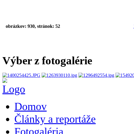
obrázkov: 930, stránok: 52
Výber z fotogalérie
Domov
Články a reportáže
Fotogaléria