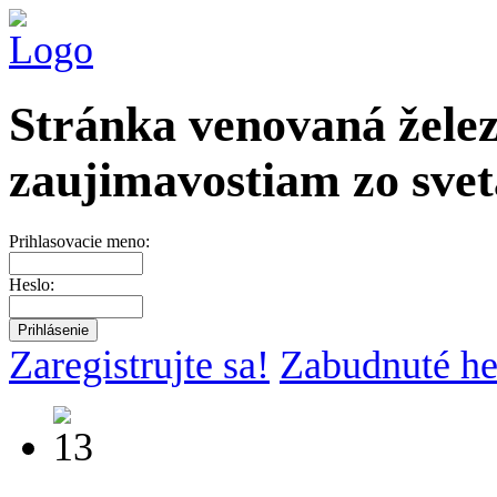
Stránka venovaná želez
zaujimavostiam zo svet
Prihlasovacie meno:
Heslo:
Zaregistrujte sa!
Zabudnuté he