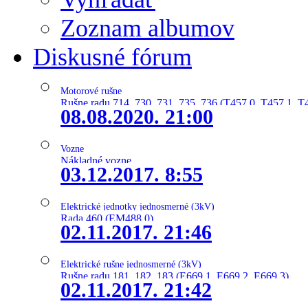
Zoznam albumov
Diskusné fórum
Motorové rušne
Rušne radu 714, 730, 731, 735, 736 (T457.0, T457.1, T
08.08.2020. 21:00
Vozne
Nákladné vozne
03.12.2017. 8:55
Elektrické jednotky jednosmerné (3kV)
Rada 460 (EM488.0)
02.11.2017. 21:46
Elektrické rušne jednosmerné (3kV)
Rušne radu 181, 182, 183 (E669.1, E669.2, E669.3)
02.11.2017. 21:42