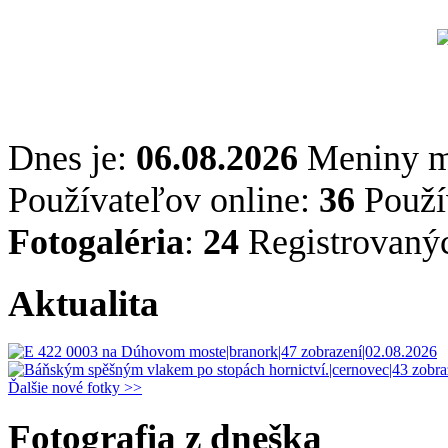
Dnes je:
06.08.2026
Meniny 
Používateľov online:
36
Použív
Fotogaléria
:
24
Registrovaný
Aktualita
Ďalšie nové fotky >>
Fotografia z dneška