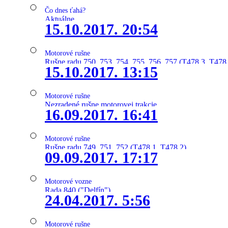
Čo dnes ťahá?
Aktuálne
15.10.2017. 20:54
Motorové rušne
Rušne radu 750, 753, 754, 755, 756, 757 (T478.3, T478
15.10.2017. 13:15
Motorové rušne
Nezradené rušne motorovej trakcie
16.09.2017. 16:41
Motorové rušne
Rušne radu 749, 751, 752 (T478.1, T478.2)
09.09.2017. 17:17
Motorové vozne
Rada 840 ("Delfín")
24.04.2017. 5:56
Motorové rušne