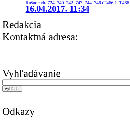
Rušne radu 724, 740, 742, 743, 744, 746 (T466.1, T466.
16.04.2017. 11:34
Redakcia
Kontaktná adresa:
Vyhľadávanie
Odkazy