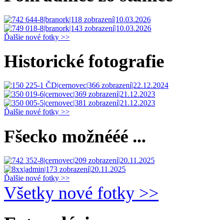
Ďalšie nové fotky >>
Historické fotografie
Ďalšie nové fotky >>
Fšecko možnééé ...
Ďalšie nové fotky >>
Všetky nové fotky >>