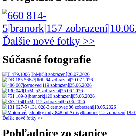
Ďalšie nové fotky >>
Súčasné fotografie
Ďalšie nové fotky >>
Pohľadnice zo stanice