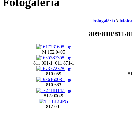
Fotogaléria
Fotogaléria
>
Motor
809/810/811/8
M 152.0405
811 001-1+011 871-1
810 059
8
810 663
812-006-9
812.001