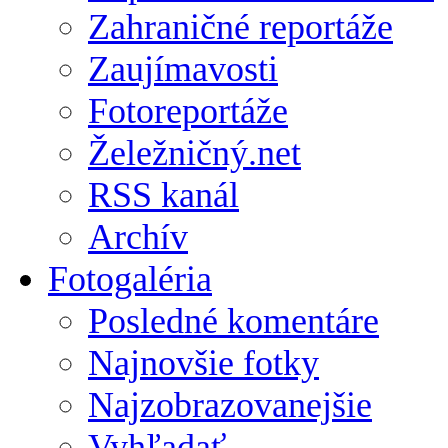
Zahraničné reportáže
Zaujímavosti
Fotoreportáže
Želežničný.net
RSS kanál
Archív
Fotogaléria
Posledné komentáre
Najnovšie fotky
Najzobrazovanejšie
Vyhľadať