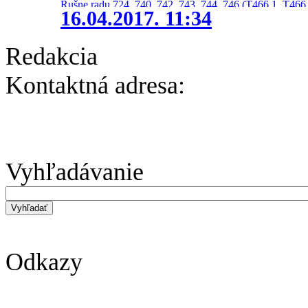
Rušne radu 724, 740, 742, 743, 744, 746 (T466.1, T466.
16.04.2017. 11:34
Redakcia
Kontaktná adresa:
Vyhľadávanie
Odkazy