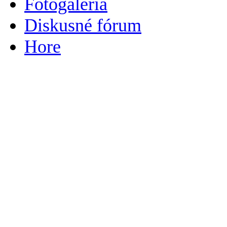
Fotogaléria
Diskusné fórum
Hore