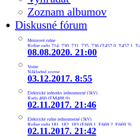
Zoznam albumov
Diskusné fórum
Motorové rušne
Rušne radu 714, 730, 731, 735, 736 (T457.0, T457.1, T
08.08.2020. 21:00
Vozne
Nákladné vozne
03.12.2017. 8:55
Elektrické jednotky jednosmerné (3kV)
Rada 460 (EM488.0)
02.11.2017. 21:46
Elektrické rušne jednosmerné (3kV)
Rušne radu 181, 182, 183 (E669.1, E669.2, E669.3)
02.11.2017. 21:42