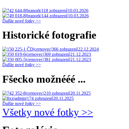
Ďalšie nové fotky >>
Historické fotografie
Ďalšie nové fotky >>
Fšecko možnééé ...
Ďalšie nové fotky >>
Všetky nové fotky >>