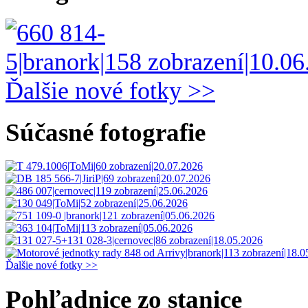
Ďalšie nové fotky >>
Súčasné fotografie
Ďalšie nové fotky >>
Pohľadnice zo stanice