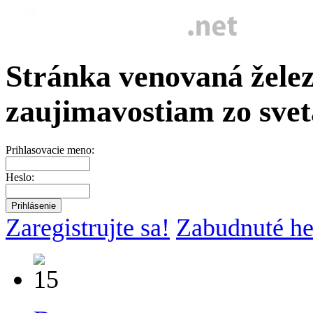
Stránka venovaná želez
zaujimavostiam zo svet
Prihlasovacie meno:
Heslo:
Zaregistrujte sa!
Zabudnuté he