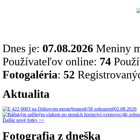
Dnes je:
07.08.2026
Meniny 
Používateľov online:
74
Použív
Fotogaléria
:
52
Registrovaný
Aktualita
Ďalšie nové fotky >>
Fotografia z dneška