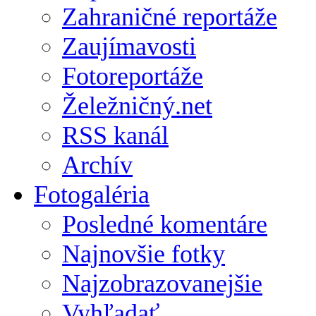
Zahraničné reportáže
Zaujímavosti
Fotoreportáže
Želežničný.net
RSS kanál
Archív
Fotogaléria
Posledné komentáre
Najnovšie fotky
Najzobrazovanejšie
Vyhľadať