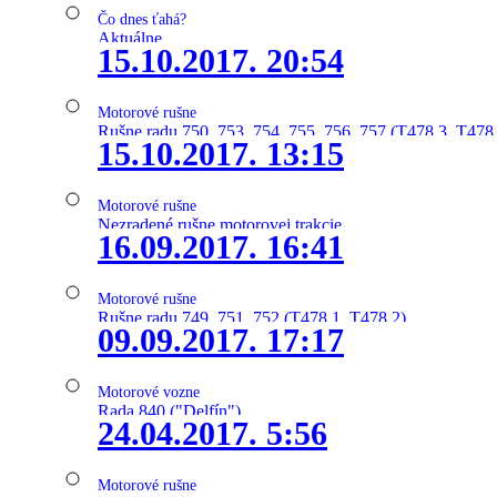
Čo dnes ťahá?
Aktuálne
15.10.2017. 20:54
Motorové rušne
Rušne radu 750, 753, 754, 755, 756, 757 (T478.3, T478
15.10.2017. 13:15
Motorové rušne
Nezradené rušne motorovej trakcie
16.09.2017. 16:41
Motorové rušne
Rušne radu 749, 751, 752 (T478.1, T478.2)
09.09.2017. 17:17
Motorové vozne
Rada 840 ("Delfín")
24.04.2017. 5:56
Motorové rušne