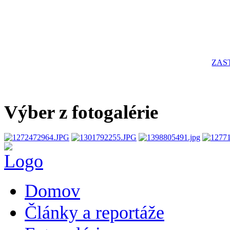
ZAS
Výber z fotogalérie
Domov
Články a reportáže