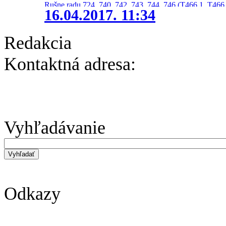
Rušne radu 724, 740, 742, 743, 744, 746 (T466.1, T466.
16.04.2017. 11:34
Redakcia
Kontaktná adresa:
Vyhľadávanie
Odkazy