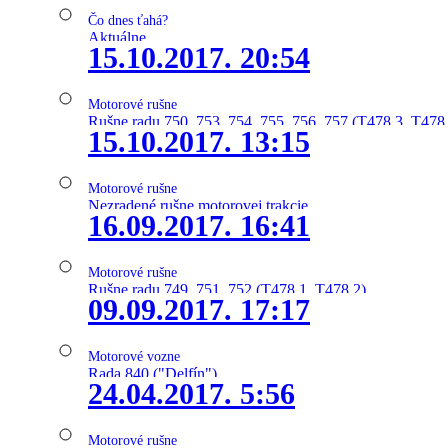
Čo dnes ťahá?
Aktuálne
15.10.2017. 20:54
Motorové rušne
Rušne radu 750, 753, 754, 755, 756, 757 (T478.3, T478
15.10.2017. 13:15
Motorové rušne
Nezradené rušne motorovej trakcie
16.09.2017. 16:41
Motorové rušne
Rušne radu 749, 751, 752 (T478.1, T478.2)
09.09.2017. 17:17
Motorové vozne
Rada 840 ("Delfín")
24.04.2017. 5:56
Motorové rušne