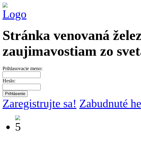
Stránka venovaná želez
zaujimavostiam zo svet
Prihlasovacie meno:
Heslo:
Zaregistrujte sa!
Zabudnuté he