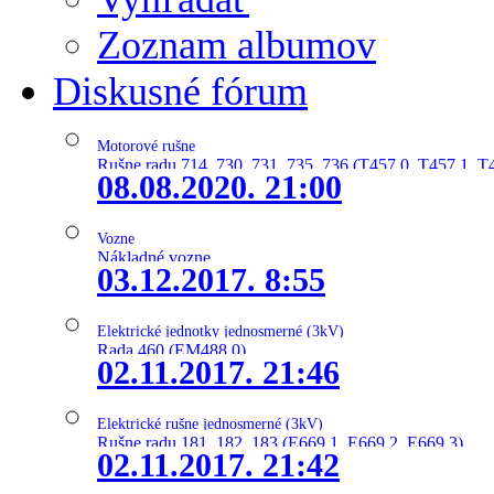
Zoznam albumov
Diskusné fórum
Motorové rušne
Rušne radu 714, 730, 731, 735, 736 (T457.0, T457.1, T
08.08.2020. 21:00
Vozne
Nákladné vozne
03.12.2017. 8:55
Elektrické jednotky jednosmerné (3kV)
Rada 460 (EM488.0)
02.11.2017. 21:46
Elektrické rušne jednosmerné (3kV)
Rušne radu 181, 182, 183 (E669.1, E669.2, E669.3)
02.11.2017. 21:42