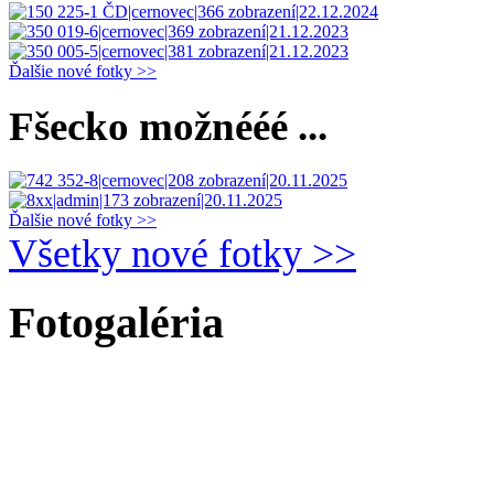
Ďalšie nové fotky >>
Fšecko možnééé ...
Ďalšie nové fotky >>
Všetky nové fotky >>
Fotogaléria