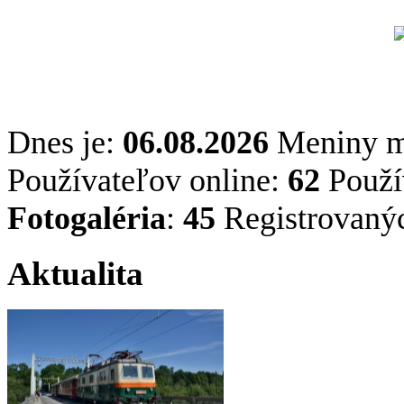
Dnes je:
06.08.2026
Meniny 
Používateľov online:
62
Použív
Fotogaléria
:
45
Registrovaný
Aktualita