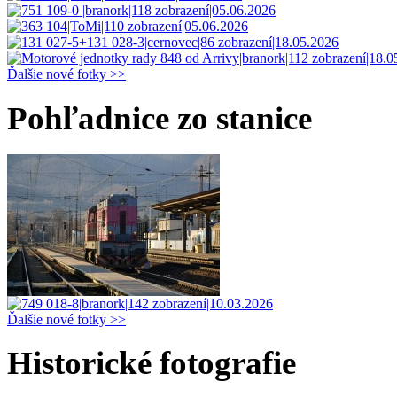
Ďalšie nové fotky >>
Pohľadnice zo stanice
Ďalšie nové fotky >>
Historické fotografie