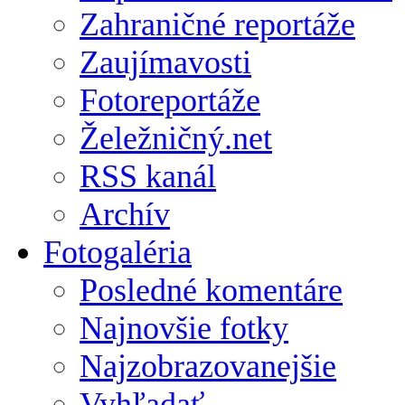
Zahraničné reportáže
Zaujímavosti
Fotoreportáže
Želežničný.net
RSS kanál
Archív
Fotogaléria
Posledné komentáre
Najnovšie fotky
Najzobrazovanejšie
Vyhľadať