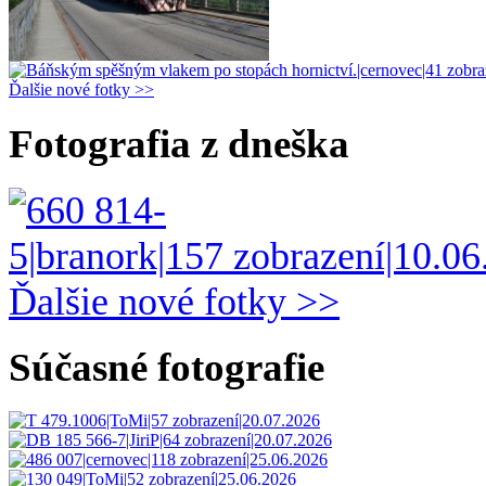
Ďalšie nové fotky >>
Fotografia z dneška
Ďalšie nové fotky >>
Súčasné fotografie