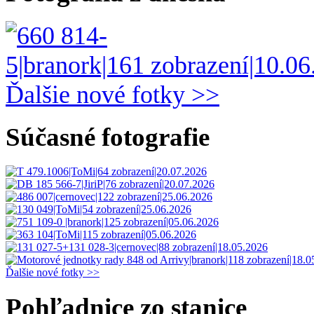
Ďalšie nové fotky >>
Súčasné fotografie
Ďalšie nové fotky >>
Pohľadnice zo stanice