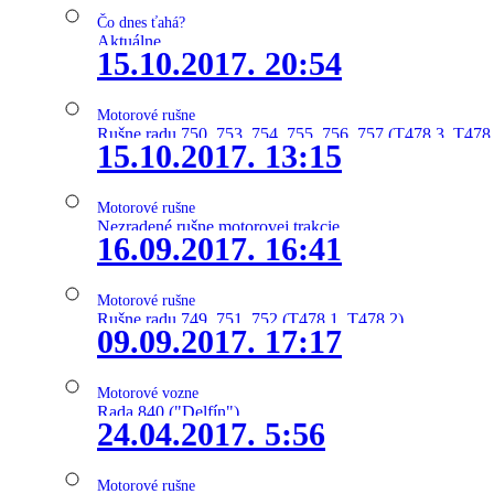
Čo dnes ťahá?
Aktuálne
15.10.2017. 20:54
Motorové rušne
Rušne radu 750, 753, 754, 755, 756, 757 (T478.3, T478
15.10.2017. 13:15
Motorové rušne
Nezradené rušne motorovej trakcie
16.09.2017. 16:41
Motorové rušne
Rušne radu 749, 751, 752 (T478.1, T478.2)
09.09.2017. 17:17
Motorové vozne
Rada 840 ("Delfín")
24.04.2017. 5:56
Motorové rušne