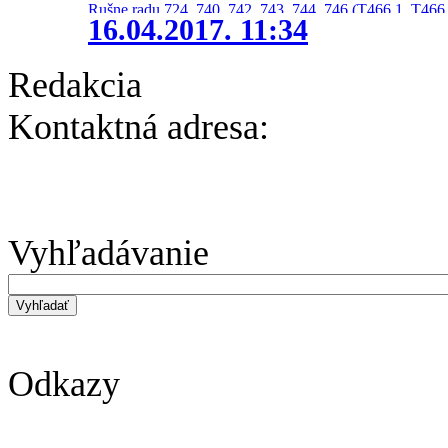
Rušne radu 724, 740, 742, 743, 744, 746 (T466.1, T466.
16.04.2017. 11:34
Redakcia
Kontaktná adresa:
Vyhľadávanie
Odkazy