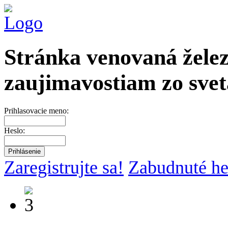
Stránka venovaná želez
zaujimavostiam zo svet
Prihlasovacie meno:
Heslo:
Zaregistrujte sa!
Zabudnuté he