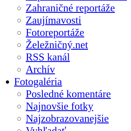
Zahraničné reportáže
Zaujímavosti
Fotoreportáže
Želežničný.net
RSS kanál
Archív
Fotogaléria
Posledné komentáre
Najnovšie fotky
Najzobrazovanejšie
Vyhľadať