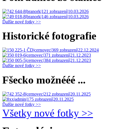
Ďalšie nové fotky >>
Historické fotografie
Ďalšie nové fotky >>
Fšecko možnééé ...
Ďalšie nové fotky >>
Všetky nové fotky >>