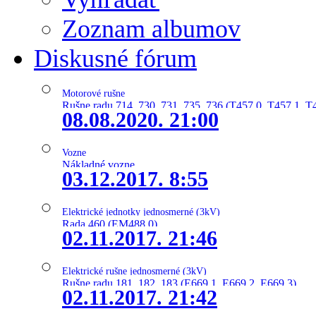
Zoznam albumov
Diskusné fórum
Motorové rušne
Rušne radu 714, 730, 731, 735, 736 (T457.0, T457.1, T
08.08.2020. 21:00
Vozne
Nákladné vozne
03.12.2017. 8:55
Elektrické jednotky jednosmerné (3kV)
Rada 460 (EM488.0)
02.11.2017. 21:46
Elektrické rušne jednosmerné (3kV)
Rušne radu 181, 182, 183 (E669.1, E669.2, E669.3)
02.11.2017. 21:42