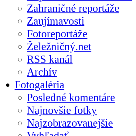
Zahraničné reportáže
Zaujímavosti
Fotoreportáže
Želežničný.net
RSS kanál
Archív
Fotogaléria
Posledné komentáre
Najnovšie fotky
Najzobrazovanejšie
Vyhľadať