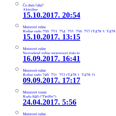
Čo dnes ťahá?
Aktuálne
15.10.2017. 20:54
Motorové rušne
Rušne radu 750, 753, 754, 755, 756, 757 (T478.3, T478
15.10.2017. 13:15
Motorové rušne
Nezradené rušne motorovej trakcie
16.09.2017. 16:41
Motorové rušne
Rušne radu 749, 751, 752 (T478.1, T478.2)
09.09.2017. 17:17
Motorové vozne
Rada 840 ("Delfín")
24.04.2017. 5:56
Motorové rušne