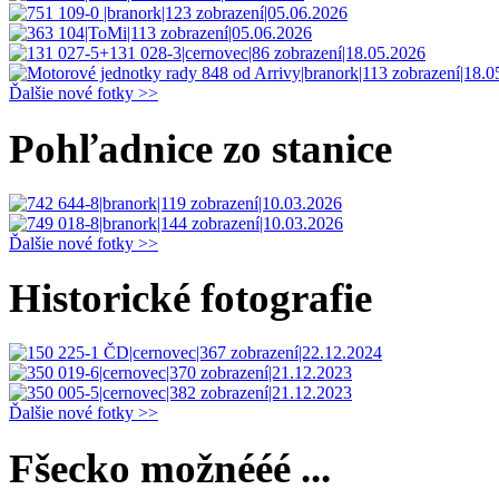
Ďalšie nové fotky >>
Pohľadnice zo stanice
Ďalšie nové fotky >>
Historické fotografie
Ďalšie nové fotky >>
Fšecko možnééé ...