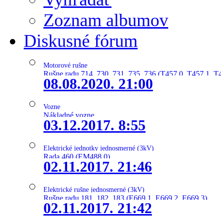
Zoznam albumov
Diskusné fórum
Motorové rušne
Rušne radu 714, 730, 731, 735, 736 (T457.0, T457.1, T
08.08.2020. 21:00
Vozne
Nákladné vozne
03.12.2017. 8:55
Elektrické jednotky jednosmerné (3kV)
Rada 460 (EM488.0)
02.11.2017. 21:46
Elektrické rušne jednosmerné (3kV)
Rušne radu 181, 182, 183 (E669.1, E669.2, E669.3)
02.11.2017. 21:42