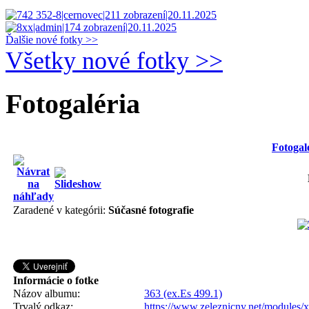
Ďalšie nové fotky >>
Všetky nové fotky >>
Fotogaléria
Fotogal
Zaradené v kategórii:
Súčasné fotografie
Informácie o fotke
Názov albumu:
363 (ex.Es 499.1)
Trvalý odkaz:
https://www.zeleznicny.net/modules/