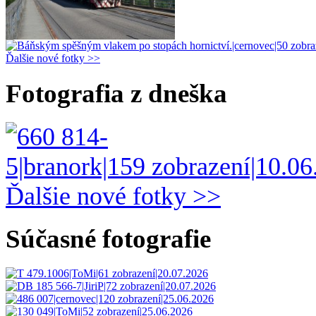
Ďalšie nové fotky >>
Fotografia z dneška
Ďalšie nové fotky >>
Súčasné fotografie