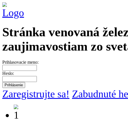
Stránka venovaná želez
zaujimavostiam zo svet
Prihlasovacie meno:
Heslo:
Zaregistrujte sa!
Zabudnuté he