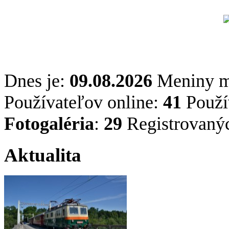
Dnes je:
09.08.2026
Meniny 
Používateľov online:
41
Použív
Fotogaléria
:
29
Registrovaný
Aktualita