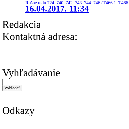
Rušne radu 724, 740, 742, 743, 744, 746 (T466.1, T466.
16.04.2017. 11:34
Redakcia
Kontaktná adresa:
Vyhľadávanie
Odkazy