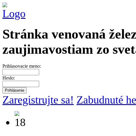
Stránka venovaná želez
zaujimavostiam zo svet
Prihlasovacie meno:
Heslo:
Zaregistrujte sa!
Zabudnuté he