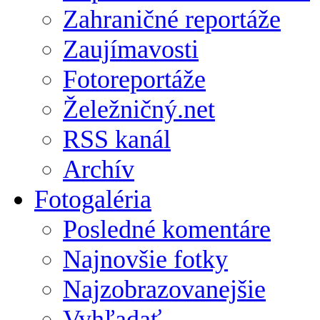
Zahraničné reportáže
Zaujímavosti
Fotoreportáže
Želežničný.net
RSS kanál
Archív
Fotogaléria
Posledné komentáre
Najnovšie fotky
Najzobrazovanejšie
Vyhľadať