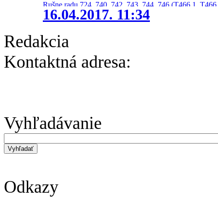
Rušne radu 724, 740, 742, 743, 744, 746 (T466.1, T466.
16.04.2017. 11:34
Redakcia
Kontaktná adresa:
Vyhľadávanie
Odkazy