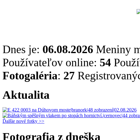
Dnes je:
06.08.2026
Meniny 
Používateľov online:
54
Použív
Fotogaléria
:
27
Registrovaný
Aktualita
Ďalšie nové fotky >>
Fotografia z dneška