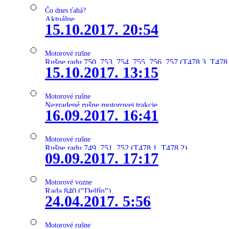
Čo dnes ťahá?
Aktuálne
15.10.2017. 20:54
Motorové rušne
Rušne radu 750, 753, 754, 755, 756, 757 (T478.3, T478
15.10.2017. 13:15
Motorové rušne
Nezradené rušne motorovej trakcie
16.09.2017. 16:41
Motorové rušne
Rušne radu 749, 751, 752 (T478.1, T478.2)
09.09.2017. 17:17
Motorové vozne
Rada 840 ("Delfín")
24.04.2017. 5:56
Motorové rušne