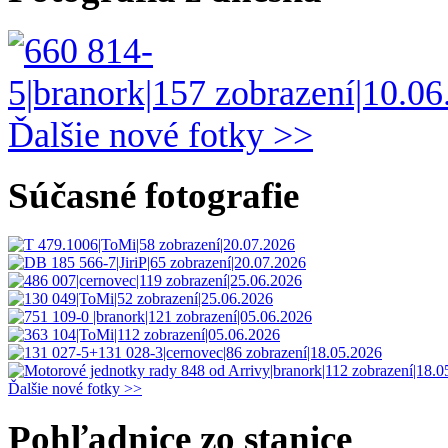
Ďalšie nové fotky >>
Súčasné fotografie
Ďalšie nové fotky >>
Pohľadnice zo stanice