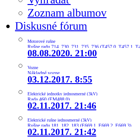
Zoznam albumov
Diskusné fórum
Motorové rušne
Rušne radu 714, 730, 731, 735, 736 (T457.0, T457.1, T
08.08.2020. 21:00
Vozne
Nákladné vozne
03.12.2017. 8:55
Elektrické jednotky jednosmerné (3kV)
Rada 460 (EM488.0)
02.11.2017. 21:46
Elektrické rušne jednosmerné (3kV)
Rušne radu 181, 182, 183 (E669.1, E669.2, E669.3)
02.11.2017. 21:42