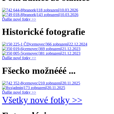
Ďalšie nové fotky >>
Historické fotografie
Ďalšie nové fotky >>
Fšecko možnééé ...
Ďalšie nové fotky >>
Všetky nové fotky >>