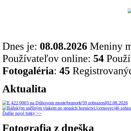
Dnes je:
08.08.2026
Meniny 
Používateľov online:
54
Použív
Fotogaléria
:
45
Registrovaný
Aktualita
Ďalšie nové fotky >>
Fotografia z dneška