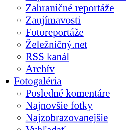
Zahraničné reportáže
Zaujímavosti
Fotoreportáže
Želežničný.net
RSS kanál
Archív
Fotogaléria
Posledné komentáre
Najnovšie fotky
Najzobrazovanejšie
Vyhľadať