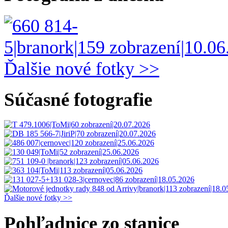
Ďalšie nové fotky >>
Súčasné fotografie
Ďalšie nové fotky >>
Pohľadnice zo stanice