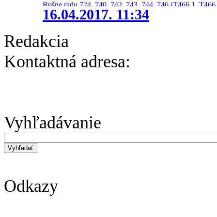
Rušne radu 724, 740, 742, 743, 744, 746 (T466.1, T466.
16.04.2017. 11:34
Redakcia
Kontaktná adresa:
Vyhľadávanie
Odkazy