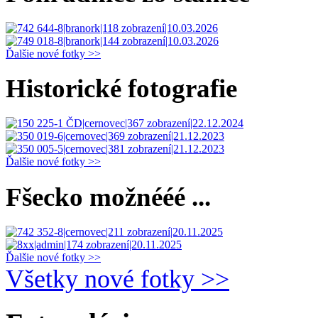
Ďalšie nové fotky >>
Historické fotografie
Ďalšie nové fotky >>
Fšecko možnééé ...
Ďalšie nové fotky >>
Všetky nové fotky >>