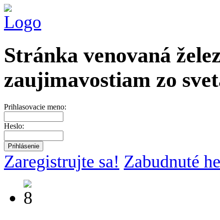
Stránka venovaná želez
zaujimavostiam zo svet
Prihlasovacie meno:
Heslo:
Zaregistrujte sa!
Zabudnuté he