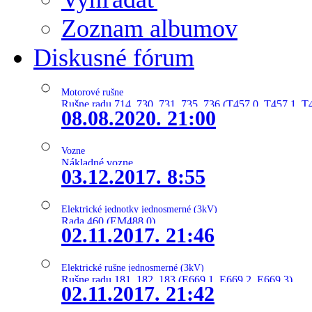
Zoznam albumov
Diskusné fórum
Motorové rušne
Rušne radu 714, 730, 731, 735, 736 (T457.0, T457.1, T
08.08.2020. 21:00
Vozne
Nákladné vozne
03.12.2017. 8:55
Elektrické jednotky jednosmerné (3kV)
Rada 460 (EM488.0)
02.11.2017. 21:46
Elektrické rušne jednosmerné (3kV)
Rušne radu 181, 182, 183 (E669.1, E669.2, E669.3)
02.11.2017. 21:42