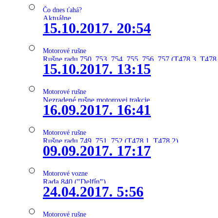
Čo dnes ťahá?
Aktuálne
15.10.2017. 20:54
Motorové rušne
Rušne radu 750, 753, 754, 755, 756, 757 (T478.3, T478
15.10.2017. 13:15
Motorové rušne
Nezradené rušne motorovej trakcie
16.09.2017. 16:41
Motorové rušne
Rušne radu 749, 751, 752 (T478.1, T478.2)
09.09.2017. 17:17
Motorové vozne
Rada 840 ("Delfín")
24.04.2017. 5:56
Motorové rušne