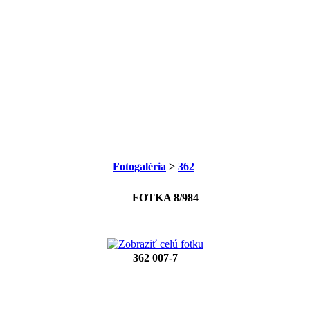
Fotogaléria
>
362
FOTKA 8/984
362 007-7