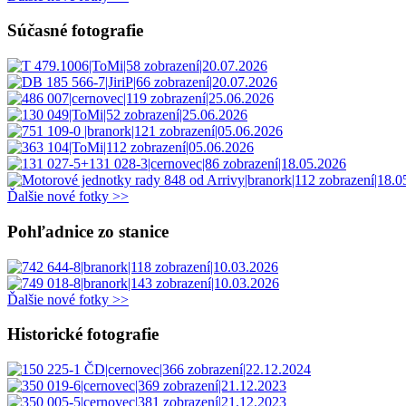
Súčasné fotografie
Ďalšie nové fotky >>
Pohľadnice zo stanice
Ďalšie nové fotky >>
Historické fotografie