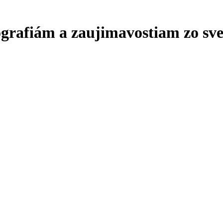
ografiám a zaujimavostiam zo sve