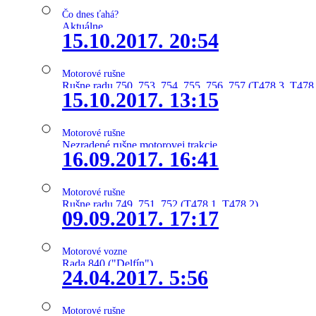
Čo dnes ťahá?
Aktuálne
15.10.2017. 20:54
Motorové rušne
Rušne radu 750, 753, 754, 755, 756, 757 (T478.3, T478
15.10.2017. 13:15
Motorové rušne
Nezradené rušne motorovej trakcie
16.09.2017. 16:41
Motorové rušne
Rušne radu 749, 751, 752 (T478.1, T478.2)
09.09.2017. 17:17
Motorové vozne
Rada 840 ("Delfín")
24.04.2017. 5:56
Motorové rušne