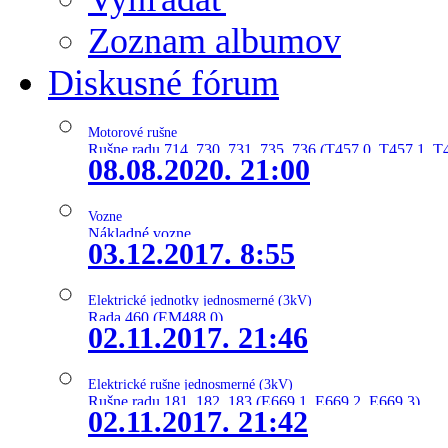
Zoznam albumov
Diskusné fórum
Motorové rušne
Rušne radu 714, 730, 731, 735, 736 (T457.0, T457.1, T
08.08.2020. 21:00
Vozne
Nákladné vozne
03.12.2017. 8:55
Elektrické jednotky jednosmerné (3kV)
Rada 460 (EM488.0)
02.11.2017. 21:46
Elektrické rušne jednosmerné (3kV)
Rušne radu 181, 182, 183 (E669.1, E669.2, E669.3)
02.11.2017. 21:42