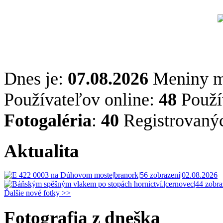
Dnes je:
07.08.2026
Meniny 
Používateľov online:
48
Použív
Fotogaléria
:
40
Registrovaný
Aktualita
Ďalšie nové fotky >>
Fotografia z dneška