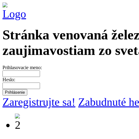
Stránka venovaná želez
zaujimavostiam zo svet
Prihlasovacie meno:
Heslo:
Zaregistrujte sa!
Zabudnuté he