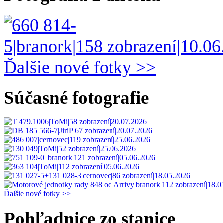
Ďalšie nové fotky >>
Súčasné fotografie
Ďalšie nové fotky >>
Pohľadnice zo stanice