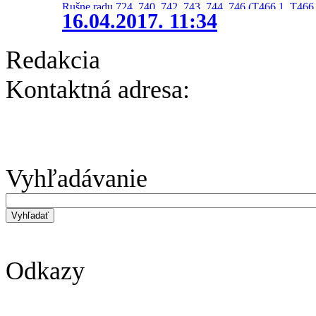
Rušne radu 724, 740, 742, 743, 744, 746 (T466.1, T466.
16.04.2017. 11:34
Redakcia
Kontaktná adresa:
Vyhľadávanie
Odkazy