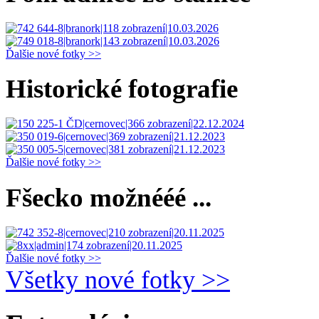
Ďalšie nové fotky >>
Historické fotografie
Ďalšie nové fotky >>
Fšecko možnééé ...
Ďalšie nové fotky >>
Všetky nové fotky >>