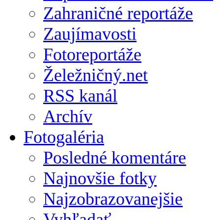
Zahraničné reportáže
Zaujímavosti
Fotoreportáže
Želežničný.net
RSS kanál
Archív
Fotogaléria
Posledné komentáre
Najnovšie fotky
Najzobrazovanejšie
Vyhľadať