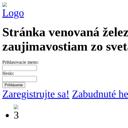
Stránka venovaná želez
zaujimavostiam zo svet
Prihlasovacie meno:
Heslo:
Zaregistrujte sa!
Zabudnuté he