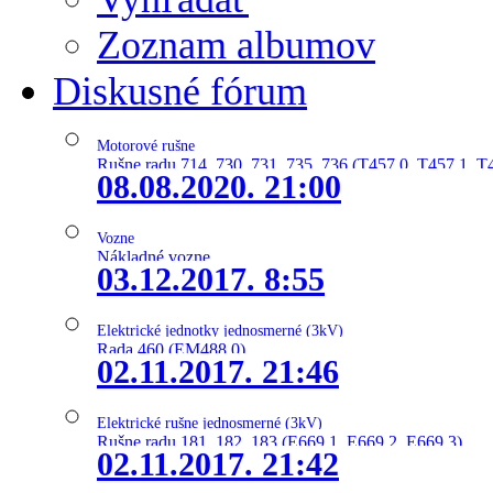
Zoznam albumov
Diskusné fórum
Motorové rušne
Rušne radu 714, 730, 731, 735, 736 (T457.0, T457.1, T
08.08.2020. 21:00
Vozne
Nákladné vozne
03.12.2017. 8:55
Elektrické jednotky jednosmerné (3kV)
Rada 460 (EM488.0)
02.11.2017. 21:46
Elektrické rušne jednosmerné (3kV)
Rušne radu 181, 182, 183 (E669.1, E669.2, E669.3)
02.11.2017. 21:42