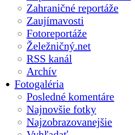
Zahraničné reportáže
Zaujímavosti
Fotoreportáže
Želežničný.net
RSS kanál
Archív
Fotogaléria
Posledné komentáre
Najnovšie fotky
Najzobrazovanejšie
Vyhľadať