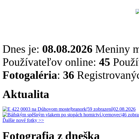
Dnes je:
08.08.2026
Meniny 
Používateľov online:
45
Použív
Fotogaléria
:
36
Registrovaný
Aktualita
Ďalšie nové fotky >>
Fotografia z dneška