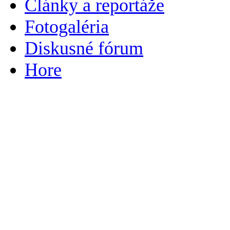
Články a reportáže
Fotogaléria
Diskusné fórum
Hore