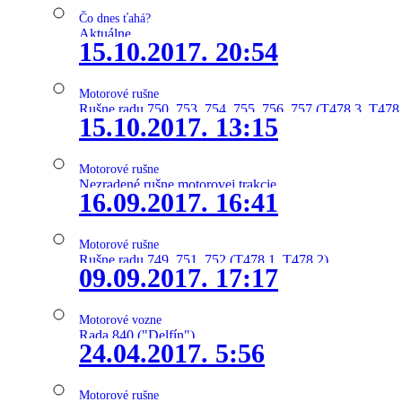
Čo dnes ťahá?
Aktuálne
15.10.2017. 20:54
Motorové rušne
Rušne radu 750, 753, 754, 755, 756, 757 (T478.3, T478
15.10.2017. 13:15
Motorové rušne
Nezradené rušne motorovej trakcie
16.09.2017. 16:41
Motorové rušne
Rušne radu 749, 751, 752 (T478.1, T478.2)
09.09.2017. 17:17
Motorové vozne
Rada 840 ("Delfín")
24.04.2017. 5:56
Motorové rušne