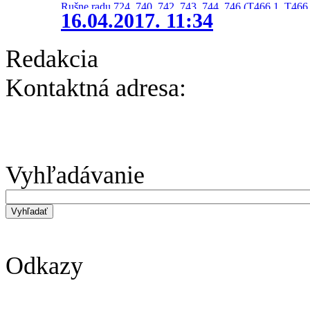
Rušne radu 724, 740, 742, 743, 744, 746 (T466.1, T466.
16.04.2017. 11:34
Redakcia
Kontaktná adresa:
Vyhľadávanie
Odkazy