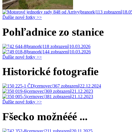
Ďalšie nové fotky >>
Pohľadnice zo stanice
Ďalšie nové fotky >>
Historické fotografie
Ďalšie nové fotky >>
Fšecko možnééé ...