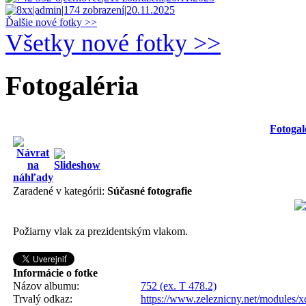
Ďalšie nové fotky >>
Všetky nové fotky >>
Fotogaléria
Fotogal
Zaradené v kategórii:
Súčasné fotografie
Požiarny vlak za prezidentským vlakom.
Informácie o fotke
Názov albumu:
752 (ex. T 478.2)
Trvalý odkaz:
https://www.zeleznicny.net/modules/