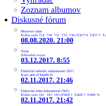
Zoznam albumov
Diskusné fórum
Motorové rušne
Rušne radu 714, 730, 731, 735, 736 (T457.0, T457.1, T
08.08.2020. 21:00
Vozne
Nákladné vozne
03.12.2017. 8:55
Elektrické jednotky jednosmerné (3kV)
Rada 460 (EM488.0)
02.11.2017. 21:46
Elektrické rušne jednosmerné (3kV)
Rušne radu 181, 182, 183 (E669.1, E669.2, E669.3)
02.11.2017. 21:42