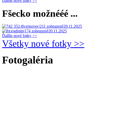
Ďalšie nové fotky >>
Fšecko možnééé ...
Ďalšie nové fotky >>
Všetky nové fotky >>
Fotogaléria