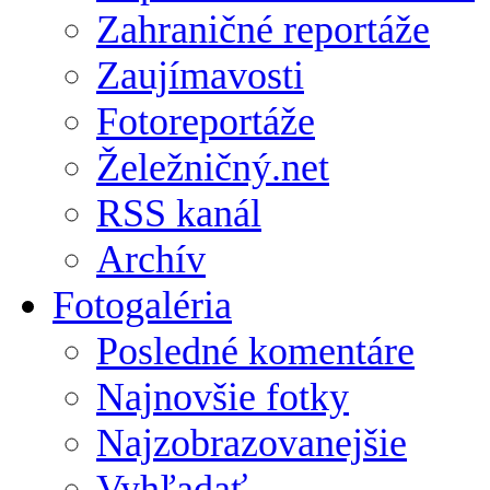
Zahraničné reportáže
Zaujímavosti
Fotoreportáže
Želežničný.net
RSS kanál
Archív
Fotogaléria
Posledné komentáre
Najnovšie fotky
Najzobrazovanejšie
Vyhľadať