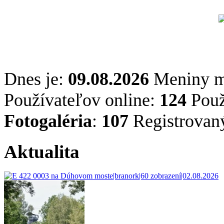
Dnes je:
09.08.2026
Meniny 
Používateľov online:
124
Použ
Fotogaléria
:
107
Registrovan
Aktualita