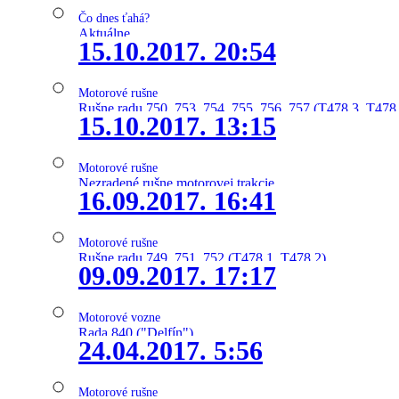
Čo dnes ťahá?
Aktuálne
15.10.2017. 20:54
Motorové rušne
Rušne radu 750, 753, 754, 755, 756, 757 (T478.3, T478
15.10.2017. 13:15
Motorové rušne
Nezradené rušne motorovej trakcie
16.09.2017. 16:41
Motorové rušne
Rušne radu 749, 751, 752 (T478.1, T478.2)
09.09.2017. 17:17
Motorové vozne
Rada 840 ("Delfín")
24.04.2017. 5:56
Motorové rušne