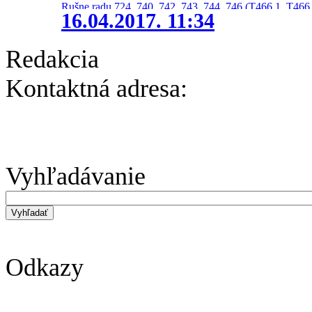
Rušne radu 724, 740, 742, 743, 744, 746 (T466.1, T466.
16.04.2017. 11:34
Redakcia
Kontaktná adresa:
Vyhľadávanie
Odkazy