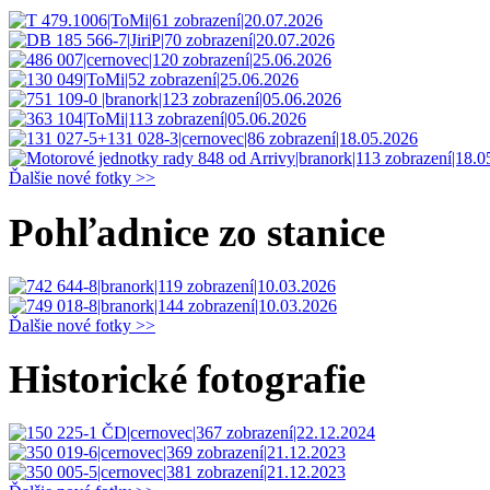
Ďalšie nové fotky >>
Pohľadnice zo stanice
Ďalšie nové fotky >>
Historické fotografie