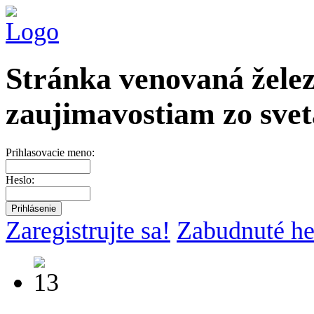
Stránka venovaná želez
zaujimavostiam zo svet
Prihlasovacie meno:
Heslo:
Zaregistrujte sa!
Zabudnuté he