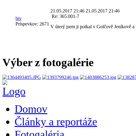
21.05.2017 21:46
21.05.2017 21:46
Re: 365.001-7
btv
Príspevkov:
2671
V úterý jsem ji potkal v Golčově Jeníkově a
Výber z fotogalérie
Domov
Články a reportáže
Fotogaléria