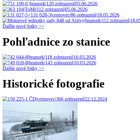
Ďalšie nové fotky >>
Pohľadnice zo stanice
Ďalšie nové fotky >>
Historické fotografie