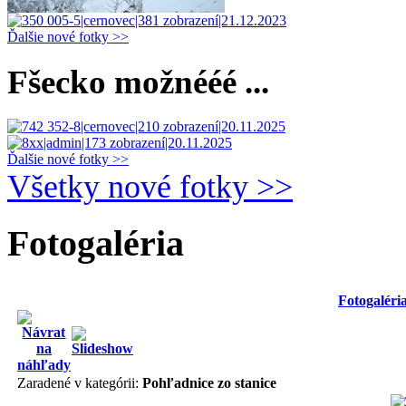
Ďalšie nové fotky >>
Fšecko možnééé ...
Ďalšie nové fotky >>
Všetky nové fotky >>
Fotogaléria
Fotogaléri
Zaradené v kategórii:
Pohľadnice zo stanice