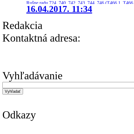
Rušne radu 724, 740, 742, 743, 744, 746 (T466.1, T466.
16.04.2017. 11:34
Redakcia
Kontaktná adresa:
Vyhľadávanie
Odkazy