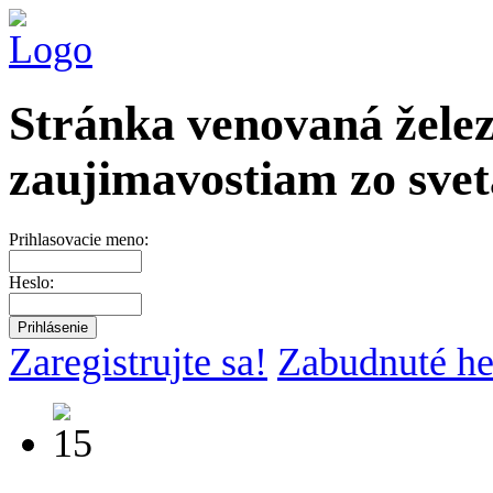
Stránka venovaná želez
zaujimavostiam zo svet
Prihlasovacie meno:
Heslo:
Zaregistrujte sa!
Zabudnuté he