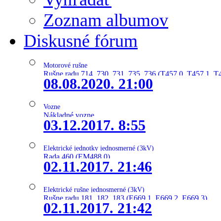
Zoznam albumov
Diskusné fórum
Motorové rušne
Rušne radu 714, 730, 731, 735, 736 (T457.0, T457.1, T
08.08.2020. 21:00
Vozne
Nákladné vozne
03.12.2017. 8:55
Elektrické jednotky jednosmerné (3kV)
Rada 460 (EM488.0)
02.11.2017. 21:46
Elektrické rušne jednosmerné (3kV)
Rušne radu 181, 182, 183 (E669.1, E669.2, E669.3)
02.11.2017. 21:42