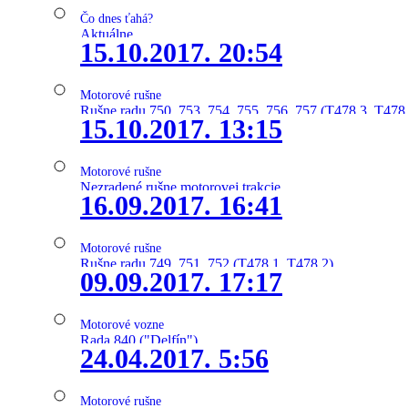
Čo dnes ťahá?
Aktuálne
15.10.2017. 20:54
Motorové rušne
Rušne radu 750, 753, 754, 755, 756, 757 (T478.3, T478
15.10.2017. 13:15
Motorové rušne
Nezradené rušne motorovej trakcie
16.09.2017. 16:41
Motorové rušne
Rušne radu 749, 751, 752 (T478.1, T478.2)
09.09.2017. 17:17
Motorové vozne
Rada 840 ("Delfín")
24.04.2017. 5:56
Motorové rušne