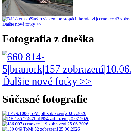
Ďalšie nové fotky >>
Fotografia z dneška
Ďalšie nové fotky >>
Súčasné fotografie