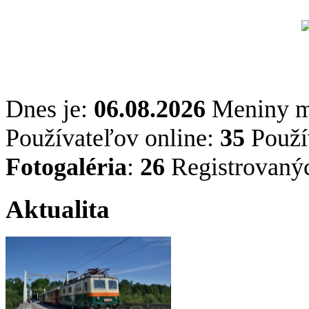
Dnes je:
06.08.2026
Meniny 
Používateľov online:
35
Použív
Fotogaléria
:
26
Registrovaný
Aktualita