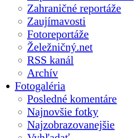
Zahraničné reportáže
Zaujímavosti
Fotoreportáže
Želežničný.net
RSS kanál
Archív
Fotogaléria
Posledné komentáre
Najnovšie fotky
Najzobrazovanejšie
Vyhľadať