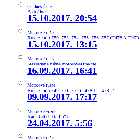
Čo dnes ťahá?
Aktuálne
15.10.2017. 20:54
Motorové rušne
Rušne radu 750, 753, 754, 755, 756, 757 (T478.3, T478
15.10.2017. 13:15
Motorové rušne
Nezradené rušne motorovej trakcie
16.09.2017. 16:41
Motorové rušne
Rušne radu 749, 751, 752 (T478.1, T478.2)
09.09.2017. 17:17
Motorové vozne
Rada 840 ("Delfín")
24.04.2017. 5:56
Motorové rušne