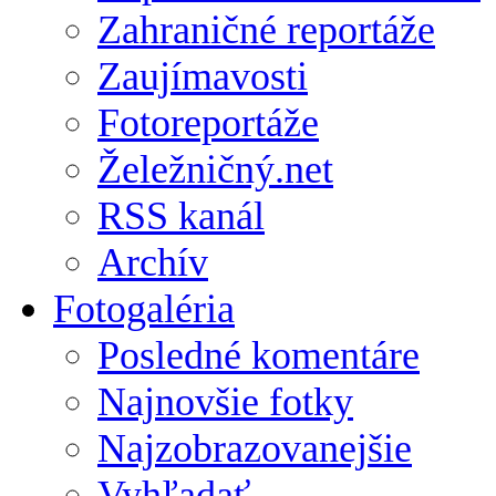
Zahraničné reportáže
Zaujímavosti
Fotoreportáže
Želežničný.net
RSS kanál
Archív
Fotogaléria
Posledné komentáre
Najnovšie fotky
Najzobrazovanejšie
Vyhľadať