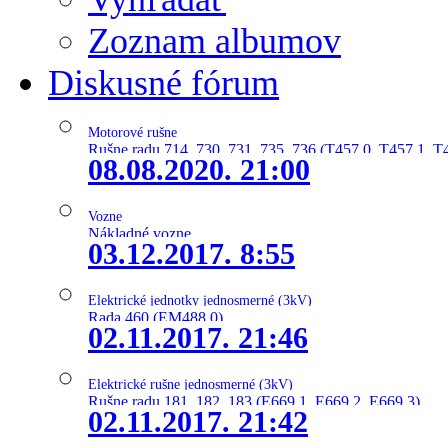
Zoznam albumov
Diskusné fórum
Motorové rušne
Rušne radu 714, 730, 731, 735, 736 (T457.0, T457.1, T
08.08.2020. 21:00
Vozne
Nákladné vozne
03.12.2017. 8:55
Elektrické jednotky jednosmerné (3kV)
Rada 460 (EM488.0)
02.11.2017. 21:46
Elektrické rušne jednosmerné (3kV)
Rušne radu 181, 182, 183 (E669.1, E669.2, E669.3)
02.11.2017. 21:42