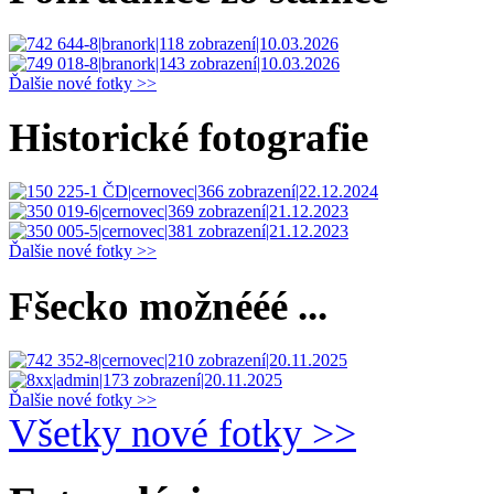
Ďalšie nové fotky >>
Historické fotografie
Ďalšie nové fotky >>
Fšecko možnééé ...
Ďalšie nové fotky >>
Všetky nové fotky >>