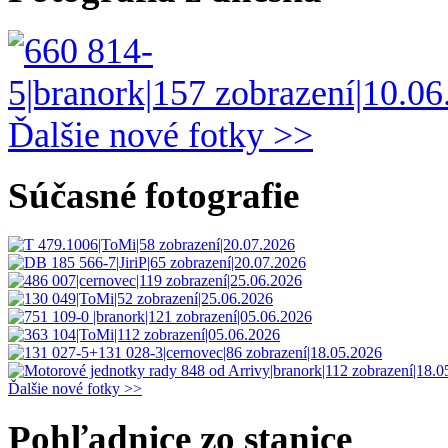
Ďalšie nové fotky >>
Súčasné fotografie
Ďalšie nové fotky >>
Pohľadnice zo stanice