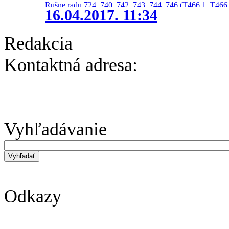
Rušne radu 724, 740, 742, 743, 744, 746 (T466.1, T466.
16.04.2017. 11:34
Redakcia
Kontaktná adresa:
Vyhľadávanie
Odkazy