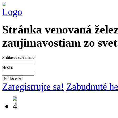
Stránka venovaná želez
zaujimavostiam zo svet
Prihlasovacie meno:
Heslo:
Zaregistrujte sa!
Zabudnuté he