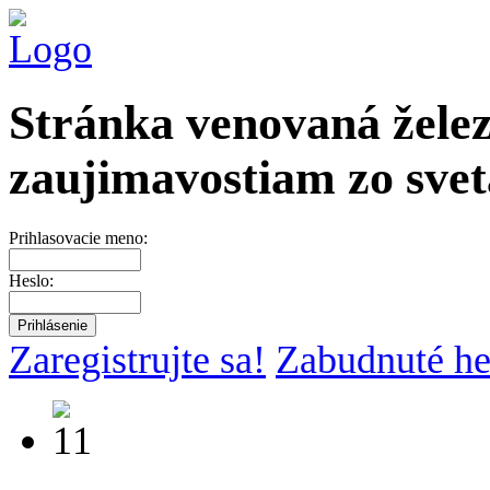
Stránka venovaná želez
zaujimavostiam zo svet
Prihlasovacie meno:
Heslo:
Zaregistrujte sa!
Zabudnuté he