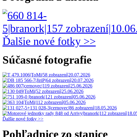
Ďalšie nové fotky >>
Súčasné fotografie
Ďalšie nové fotky >>
Pohľadnice zo stanice