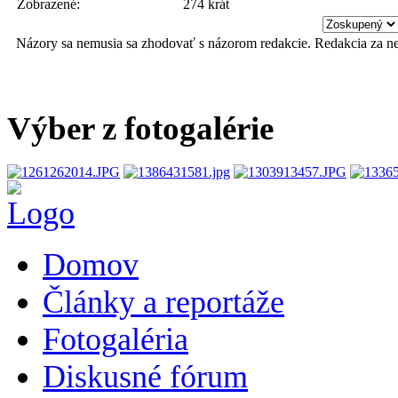
Zobrazené:
274 krát
Názory sa nemusia sa zhodovať s názorom redakcie. Redakcia za n
Výber z fotogalérie
Domov
Články a reportáže
Fotogaléria
Diskusné fórum