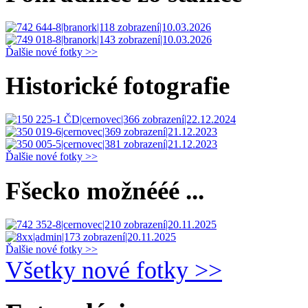
Ďalšie nové fotky >>
Historické fotografie
Ďalšie nové fotky >>
Fšecko možnééé ...
Ďalšie nové fotky >>
Všetky nové fotky >>