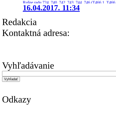
Rušne radu 724, 740, 742, 743, 744, 746 (T466.1, T466.
16.04.2017. 11:34
Redakcia
Kontaktná adresa:
Vyhľadávanie
Odkazy