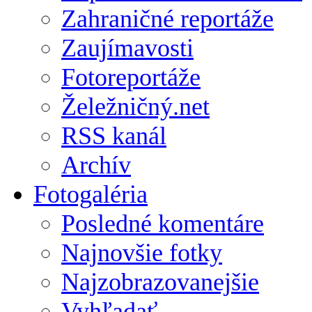
Zahraničné reportáže
Zaujímavosti
Fotoreportáže
Želežničný.net
RSS kanál
Archív
Fotogaléria
Posledné komentáre
Najnovšie fotky
Najzobrazovanejšie
Vyhľadať