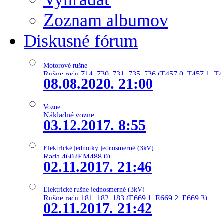
Zoznam albumov
Diskusné fórum
Motorové rušne
Rušne radu 714, 730, 731, 735, 736 (T457.0, T457.1, T
08.08.2020. 21:00
Vozne
Nákladné vozne
03.12.2017. 8:55
Elektrické jednotky jednosmerné (3kV)
Rada 460 (EM488.0)
02.11.2017. 21:46
Elektrické rušne jednosmerné (3kV)
Rušne radu 181, 182, 183 (E669.1, E669.2, E669.3)
02.11.2017. 21:42