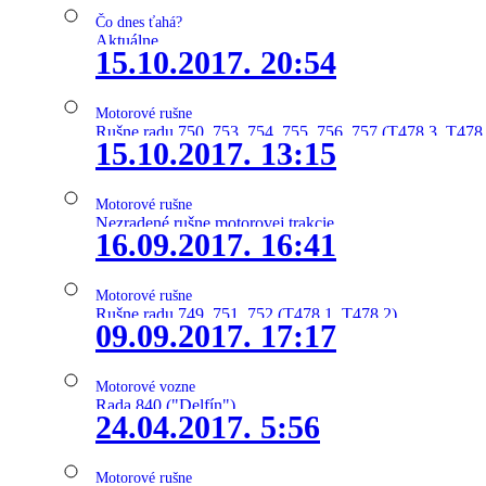
Čo dnes ťahá?
Aktuálne
15.10.2017. 20:54
Motorové rušne
Rušne radu 750, 753, 754, 755, 756, 757 (T478.3, T478
15.10.2017. 13:15
Motorové rušne
Nezradené rušne motorovej trakcie
16.09.2017. 16:41
Motorové rušne
Rušne radu 749, 751, 752 (T478.1, T478.2)
09.09.2017. 17:17
Motorové vozne
Rada 840 ("Delfín")
24.04.2017. 5:56
Motorové rušne