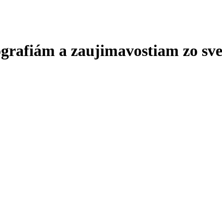
ografiám a zaujimavostiam zo sve