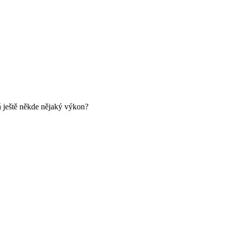
á ještě někde nějaký výkon?