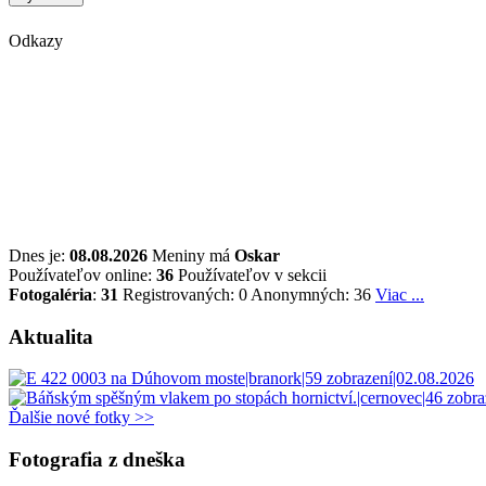
Odkazy
Dnes je:
08.08.2026
Meniny má
Oskar
Používateľov online:
36
Používateľov v sekcii
Fotogaléria
:
31
Registrovaných: 0
Anonymných: 36
Viac ...
Aktualita
Ďalšie nové fotky >>
Fotografia z dneška