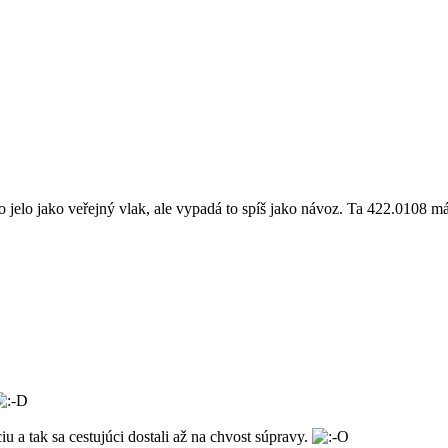
o jelo jako veřejný vlak, ale vypadá to spíš jako návoz. Ta 422.0108 m
 a tak sa cestujúci dostali až na chvost súpravy.