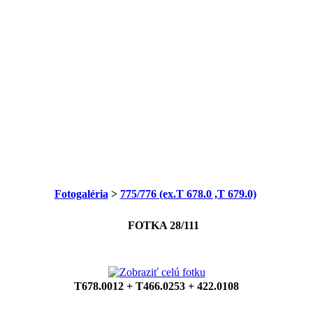
Fotogaléria
>
775/776 (ex.T 678.0 ,T 679.0)
FOTKA 28/111
T678.0012 + T466.0253 + 422.0108