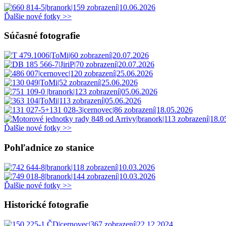
Ďalšie nové fotky >>
Súčasné fotografie
Ďalšie nové fotky >>
Pohľadnice zo stanice
Ďalšie nové fotky >>
Historické fotografie