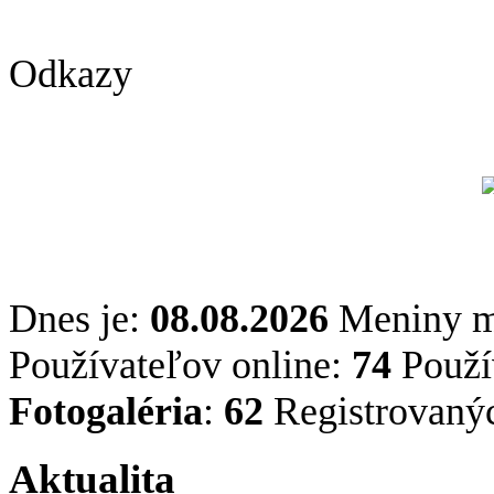
Odkazy
Dnes je:
08.08.2026
Meniny 
Používateľov online:
74
Použív
Fotogaléria
:
62
Registrovaný
Aktualita