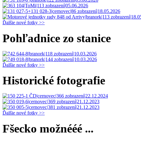
Ďalšie nové fotky >>
Pohľadnice zo stanice
Ďalšie nové fotky >>
Historické fotografie
Ďalšie nové fotky >>
Fšecko možnééé ...