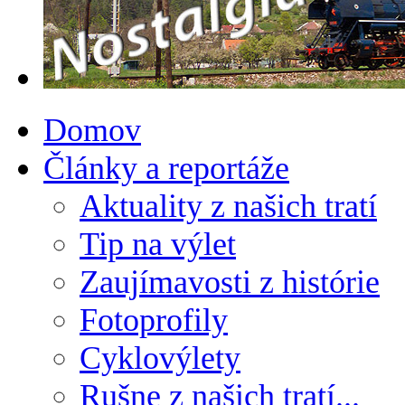
Domov
Články a reportáže
Aktuality z našich tratí
Tip na výlet
Zaujímavosti z histórie
Fotoprofily
Cyklovýlety
Rušne z našich tratí...