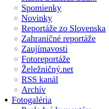
Spomienky
Novinky
Reportáže zo Slovenska
Zahraničné reportáže
Zaujímavosti
Fotoreportáže
Želežničný.net
RSS kanál
Archív
Fotogaléria