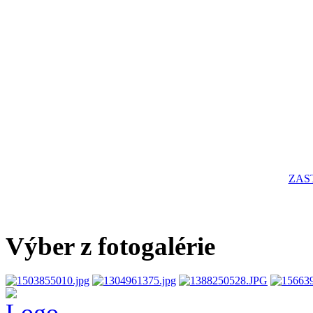
ZAS
Výber z fotogalérie