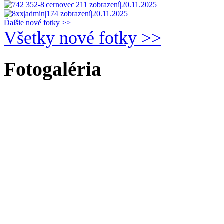
Ďalšie nové fotky >>
Všetky nové fotky >>
Fotogaléria