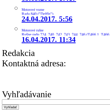
Motorové vozne
Rada 840 ("Delfín")
24.04.2017. 5:56
Motorové rušne
Rušne radu 724, 740, 742, 743, 744, 746 (T466.1, T466.
16.04.2017. 11:34
Redakcia
Kontaktná adresa:
Vyhľadávanie