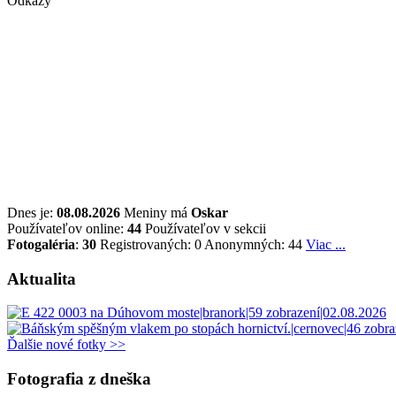
Odkazy
Dnes je:
08.08.2026
Meniny má
Oskar
Používateľov online:
44
Používateľov v sekcii
Fotogaléria
:
30
Registrovaných: 0
Anonymných: 44
Viac ...
Aktualita
Ďalšie nové fotky >>
Fotografia z dneška