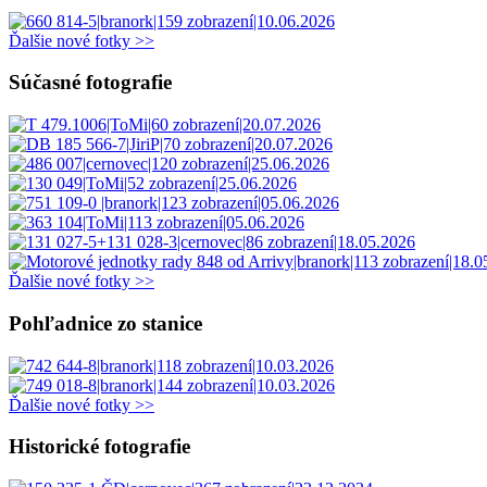
Ďalšie nové fotky >>
Súčasné fotografie
Ďalšie nové fotky >>
Pohľadnice zo stanice
Ďalšie nové fotky >>
Historické fotografie