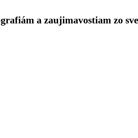
ografiám a zaujimavostiam zo sve