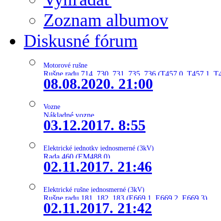
Zoznam albumov
Diskusné fórum
Motorové rušne
Rušne radu 714, 730, 731, 735, 736 (T457.0, T457.1, T
08.08.2020. 21:00
Vozne
Nákladné vozne
03.12.2017. 8:55
Elektrické jednotky jednosmerné (3kV)
Rada 460 (EM488.0)
02.11.2017. 21:46
Elektrické rušne jednosmerné (3kV)
Rušne radu 181, 182, 183 (E669.1, E669.2, E669.3)
02.11.2017. 21:42