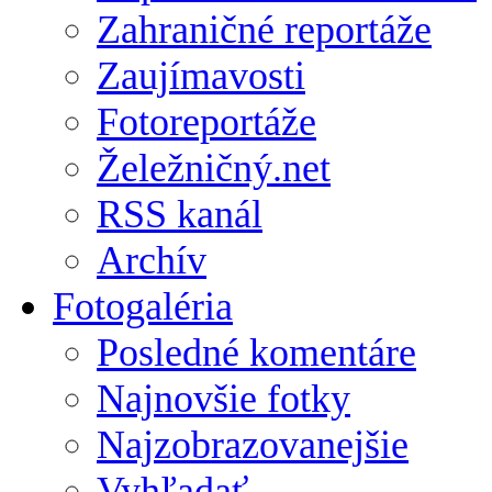
Zahraničné reportáže
Zaujímavosti
Fotoreportáže
Želežničný.net
RSS kanál
Archív
Fotogaléria
Posledné komentáre
Najnovšie fotky
Najzobrazovanejšie
Vyhľadať