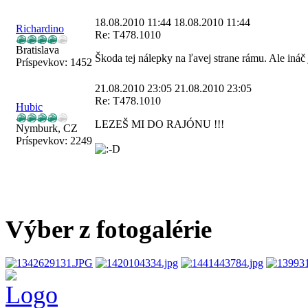
18.08.2010 11:44
18.08.2010 11:44
Richardino
Re: T478.1010
Bratislava
Škoda tej nálepky na ľavej strane rámu. Ale ináč
Príspevkov:
1452
21.08.2010 23:05
21.08.2010 23:05
Re: T478.1010
Hubic
LEZEŠ MI DO RAJÓNU !!!
Nymburk, CZ
Príspevkov:
2249
Výber z fotogalérie