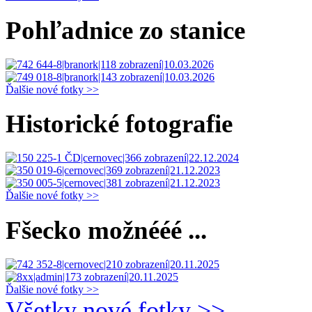
Pohľadnice zo stanice
Ďalšie nové fotky >>
Historické fotografie
Ďalšie nové fotky >>
Fšecko možnééé ...
Ďalšie nové fotky >>
Všetky nové fotky >>