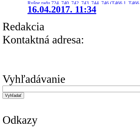
Rušne radu 724, 740, 742, 743, 744, 746 (T466.1, T466.
16.04.2017. 11:34
Redakcia
Kontaktná adresa:
Vyhľadávanie
Odkazy