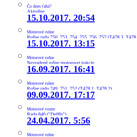
Čo dnes ťahá?
Aktuálne
15.10.2017. 20:54
Motorové rušne
Rušne radu 750, 753, 754, 755, 756, 757 (T478.3, T478
15.10.2017. 13:15
Motorové rušne
Nezradené rušne motorovej trakcie
16.09.2017. 16:41
Motorové rušne
Rušne radu 749, 751, 752 (T478.1, T478.2)
09.09.2017. 17:17
Motorové vozne
Rada 840 ("Delfín")
24.04.2017. 5:56
Motorové rušne