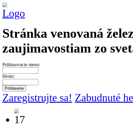
Stránka venovaná želez
zaujimavostiam zo svet
Prihlasovacie meno:
Heslo:
Zaregistrujte sa!
Zabudnuté he