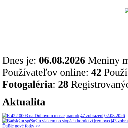
Dnes je:
06.08.2026
Meniny 
Používateľov online:
42
Použív
Fotogaléria
:
28
Registrovaný
Aktualita
Ďalšie nové fotky >>