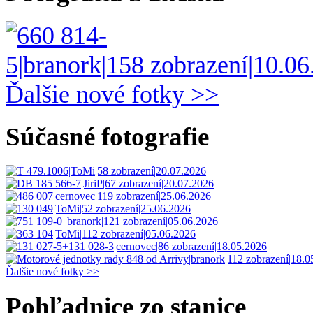
Ďalšie nové fotky >>
Súčasné fotografie
Ďalšie nové fotky >>
Pohľadnice zo stanice