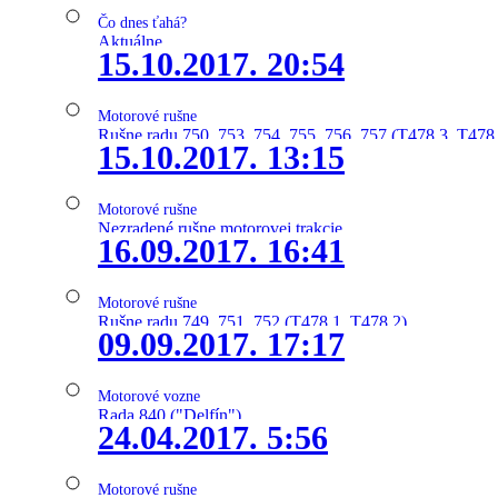
Čo dnes ťahá?
Aktuálne
15.10.2017. 20:54
Motorové rušne
Rušne radu 750, 753, 754, 755, 756, 757 (T478.3, T478
15.10.2017. 13:15
Motorové rušne
Nezradené rušne motorovej trakcie
16.09.2017. 16:41
Motorové rušne
Rušne radu 749, 751, 752 (T478.1, T478.2)
09.09.2017. 17:17
Motorové vozne
Rada 840 ("Delfín")
24.04.2017. 5:56
Motorové rušne