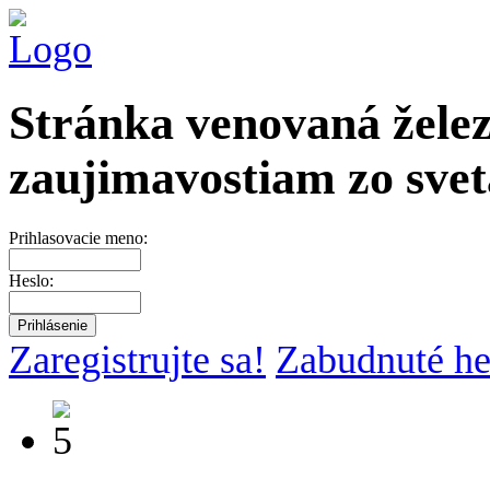
Stránka venovaná želez
zaujimavostiam zo svet
Prihlasovacie meno:
Heslo:
Zaregistrujte sa!
Zabudnuté he