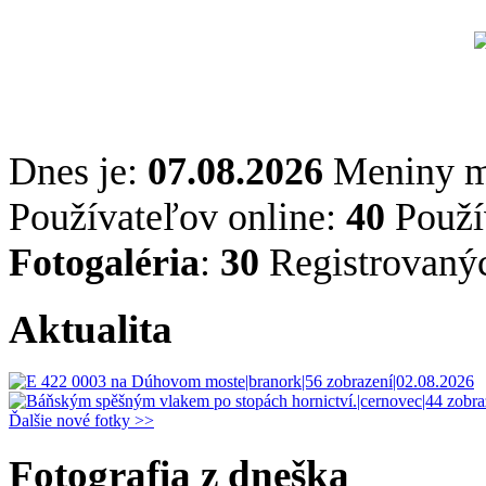
Dnes je:
07.08.2026
Meniny 
Používateľov online:
40
Použív
Fotogaléria
:
30
Registrovaný
Aktualita
Ďalšie nové fotky >>
Fotografia z dneška