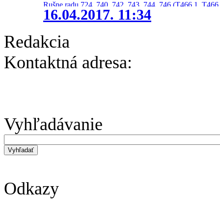
Rušne radu 724, 740, 742, 743, 744, 746 (T466.1, T466.
16.04.2017. 11:34
Redakcia
Kontaktná adresa:
Vyhľadávanie
Odkazy