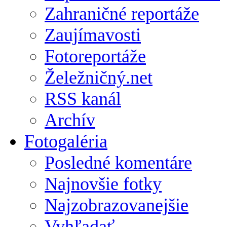
Zahraničné reportáže
Zaujímavosti
Fotoreportáže
Želežničný.net
RSS kanál
Archív
Fotogaléria
Posledné komentáre
Najnovšie fotky
Najzobrazovanejšie
Vyhľadať