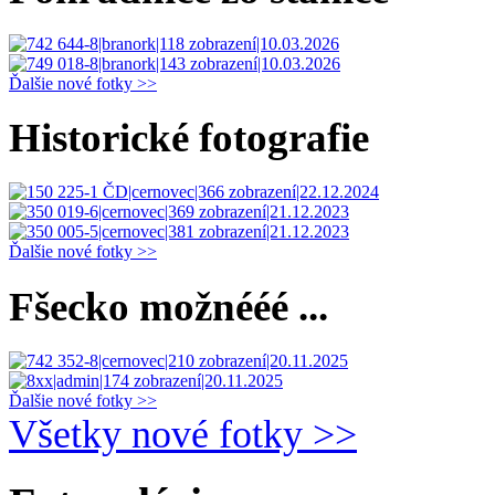
Ďalšie nové fotky >>
Historické fotografie
Ďalšie nové fotky >>
Fšecko možnééé ...
Ďalšie nové fotky >>
Všetky nové fotky >>