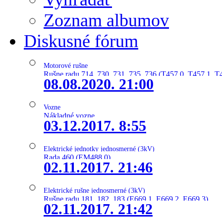
Zoznam albumov
Diskusné fórum
Motorové rušne
Rušne radu 714, 730, 731, 735, 736 (T457.0, T457.1, T
08.08.2020. 21:00
Vozne
Nákladné vozne
03.12.2017. 8:55
Elektrické jednotky jednosmerné (3kV)
Rada 460 (EM488.0)
02.11.2017. 21:46
Elektrické rušne jednosmerné (3kV)
Rušne radu 181, 182, 183 (E669.1, E669.2, E669.3)
02.11.2017. 21:42