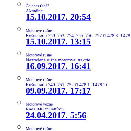
Čo dnes ťahá?
Aktuálne
15.10.2017. 20:54
Motorové rušne
Rušne radu 750, 753, 754, 755, 756, 757 (T478.3, T478
15.10.2017. 13:15
Motorové rušne
Nezradené rušne motorovej trakcie
16.09.2017. 16:41
Motorové rušne
Rušne radu 749, 751, 752 (T478.1, T478.2)
09.09.2017. 17:17
Motorové vozne
Rada 840 ("Delfín")
24.04.2017. 5:56
Motorové rušne