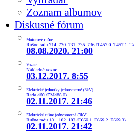
Zoznam albumov
Diskusné fórum
Motorové rušne
Rušne radu 714, 730, 731, 735, 736 (T457.0, T457.1, T
08.08.2020. 21:00
Vozne
Nákladné vozne
03.12.2017. 8:55
Elektrické jednotky jednosmerné (3kV)
Rada 460 (EM488.0)
02.11.2017. 21:46
Elektrické rušne jednosmerné (3kV)
Rušne radu 181, 182, 183 (E669.1, E669.2, E669.3)
02.11.2017. 21:42