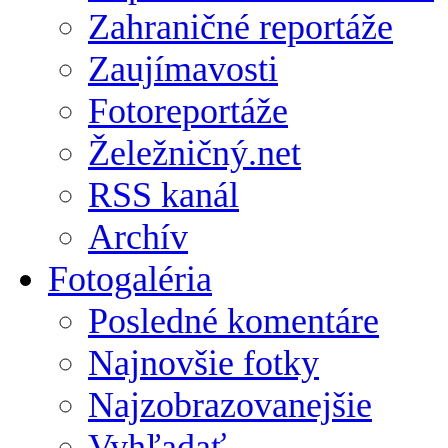
Zahraničné reportáže
Zaujímavosti
Fotoreportáže
Želežničný.net
RSS kanál
Archív
Fotogaléria
Posledné komentáre
Najnovšie fotky
Najzobrazovanejšie
Vyhľadať