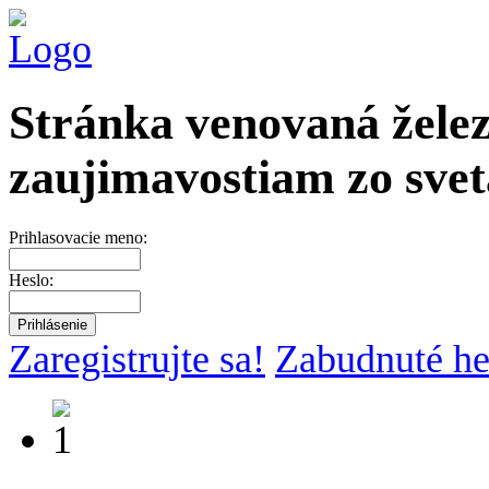
Stránka venovaná želez
zaujimavostiam zo svet
Prihlasovacie meno:
Heslo:
Zaregistrujte sa!
Zabudnuté he