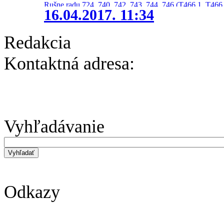
Rušne radu 724, 740, 742, 743, 744, 746 (T466.1, T466.
16.04.2017. 11:34
Redakcia
Kontaktná adresa:
Vyhľadávanie
Odkazy