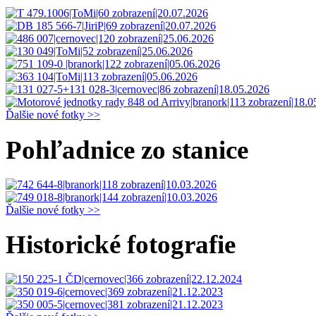
Ďalšie nové fotky >>
Pohľadnice zo stanice
Ďalšie nové fotky >>
Historické fotografie