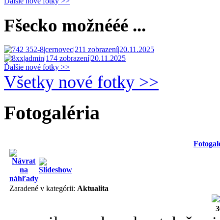
Ďalšie nové fotky >>
Fšecko možnééé ...
Ďalšie nové fotky >>
Všetky nové fotky >>
Fotogaléria
Fotogal
Zaradené v kategórii:
Aktualita
3