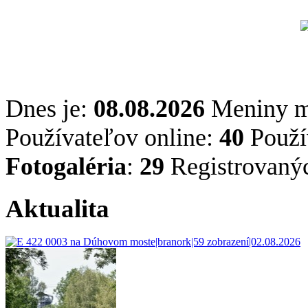
Dnes je:
08.08.2026
Meniny 
Používateľov online:
40
Použív
Fotogaléria
:
29
Registrovaný
Aktualita