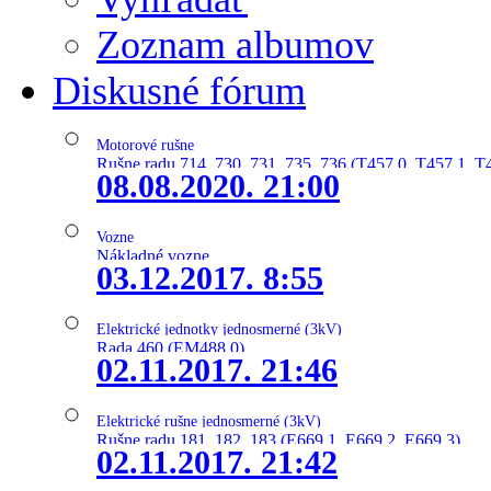
Zoznam albumov
Diskusné fórum
Motorové rušne
Rušne radu 714, 730, 731, 735, 736 (T457.0, T457.1, T
08.08.2020. 21:00
Vozne
Nákladné vozne
03.12.2017. 8:55
Elektrické jednotky jednosmerné (3kV)
Rada 460 (EM488.0)
02.11.2017. 21:46
Elektrické rušne jednosmerné (3kV)
Rušne radu 181, 182, 183 (E669.1, E669.2, E669.3)
02.11.2017. 21:42