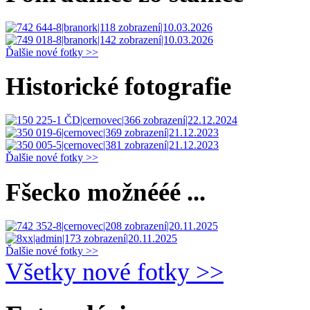
Ďalšie nové fotky >>
Historické fotografie
Ďalšie nové fotky >>
Fšecko možnééé ...
Ďalšie nové fotky >>
Všetky nové fotky >>