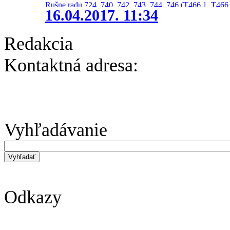
Rušne radu 724, 740, 742, 743, 744, 746 (T466.1, T466.
16.04.2017. 11:34
Redakcia
Kontaktná adresa:
Vyhľadávanie
Odkazy