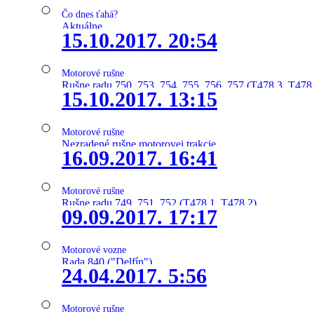
Čo dnes ťahá?
Aktuálne
15.10.2017. 20:54
Motorové rušne
Rušne radu 750, 753, 754, 755, 756, 757 (T478.3, T478
15.10.2017. 13:15
Motorové rušne
Nezradené rušne motorovej trakcie
16.09.2017. 16:41
Motorové rušne
Rušne radu 749, 751, 752 (T478.1, T478.2)
09.09.2017. 17:17
Motorové vozne
Rada 840 ("Delfín")
24.04.2017. 5:56
Motorové rušne