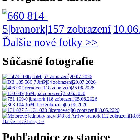
Ďalšie nové fotky >>
Súčasné fotografie
Ďalšie nové fotky >>
Pohľadnice zo stanice