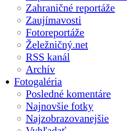
Zahraničné reportáže
Zaujímavosti
Fotoreportáže
Želežničný.net
RSS kanál
Archív
Fotogaléria
Posledné komentáre
Najnovšie fotky
Najzobrazovanejšie
Vyhľadať