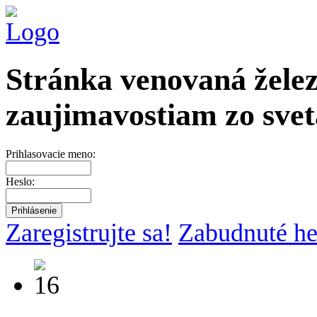
Stránka venovaná želez
zaujimavostiam zo svet
Prihlasovacie meno:
Heslo:
Zaregistrujte sa!
Zabudnuté he