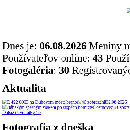
Dnes je:
06.08.2026
Meniny 
Používateľov online:
43
Použív
Fotogaléria
:
30
Registrovaný
Aktualita
Ďalšie nové fotky >>
Fotografia z dneška