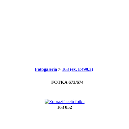
Fotogaléria
>
163 (ex. E499.3)
FOTKA 673/674
163 052