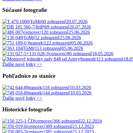
Súčasné fotografie
Ďalšie nové fotky >>
Pohľadnice zo stanice
Ďalšie nové fotky >>
Historické fotografie