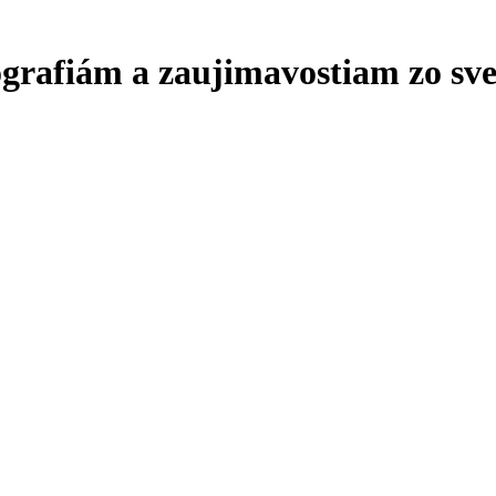
ografiám a zaujimavostiam zo sve