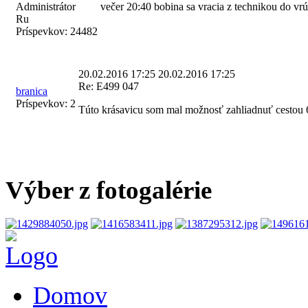
Administrátor
večer 20:40 bobina sa vracia z technikou do vr
Ru
Príspevkov:
24482
20.02.2016 17:25
20.02.2016 17:25
Re: E499 047
branica
Príspevkov:
2
Túto krásavicu som mal možnosť zahliadnuť cestou
Výber z fotogalérie
Domov