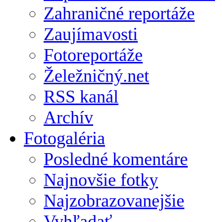
Zahraničné reportáže
Zaujímavosti
Fotoreportáže
Želežničný.net
RSS kanál
Archív
Fotogaléria
Posledné komentáre
Najnovšie fotky
Najzobrazovanejšie
Vyhľadať