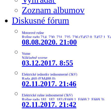
Zoznam albumov
Diskusné fórum
Motorové rušne
Rušne radu 714, 730, 731, 735, 736 (T457.0, T457.1, T
08.08.2020. 21:00
Vozne
Nákladné vozne
03.12.2017. 8:55
Elektrické jednotky jednosmerné (3kV)
Rada 460 (EM488.0)
02.11.2017. 21:46
Elektrické rušne jednosmerné (3kV)
Rušne radu 181, 182, 183 (E669.1, E669.2, E669.3)
02.11.2017. 21:42