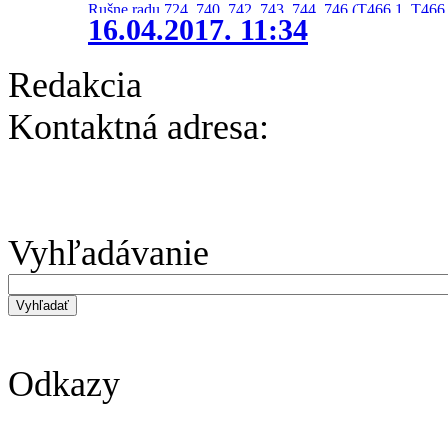
Rušne radu 724, 740, 742, 743, 744, 746 (T466.1, T466.
16.04.2017. 11:34
Redakcia
Kontaktná adresa:
Vyhľadávanie
Odkazy