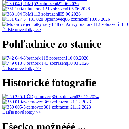
Ďalšie nové fotky >>
Pohľadnice zo stanice
Ďalšie nové fotky >>
Historické fotografie
Ďalšie nové fotky >>
Fšecko možnééé ...