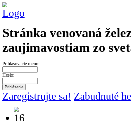
Stránka venovaná želez
zaujimavostiam zo svet
Prihlasovacie meno:
Heslo:
Zaregistrujte sa!
Zabudnuté he