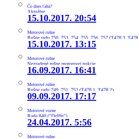
Čo dnes ťahá?
Aktuálne
15.10.2017. 20:54
Motorové rušne
Rušne radu 750, 753, 754, 755, 756, 757 (T478.3, T478
15.10.2017. 13:15
Motorové rušne
Nezradené rušne motorovej trakcie
16.09.2017. 16:41
Motorové rušne
Rušne radu 749, 751, 752 (T478.1, T478.2)
09.09.2017. 17:17
Motorové vozne
Rada 840 ("Delfín")
24.04.2017. 5:56
Motorové rušne