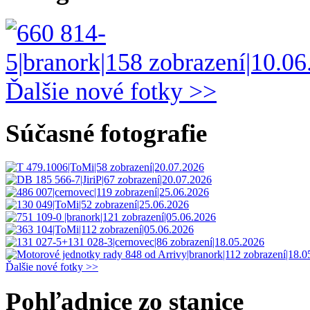
Ďalšie nové fotky >>
Súčasné fotografie
Ďalšie nové fotky >>
Pohľadnice zo stanice