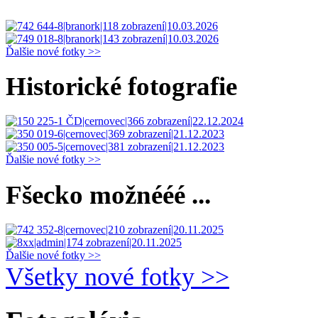
Ďalšie nové fotky >>
Historické fotografie
Ďalšie nové fotky >>
Fšecko možnééé ...
Ďalšie nové fotky >>
Všetky nové fotky >>