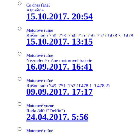
Čo dnes ťahá?
Aktuálne
15.10.2017. 20:54
Motorové rušne
Rušne radu 750, 753, 754, 755, 756, 757 (T478.3, T478
15.10.2017. 13:15
Motorové rušne
Nezradené rušne motorovej trakcie
16.09.2017. 16:41
Motorové rušne
Rušne radu 749, 751, 752 (T478.1, T478.2)
09.09.2017. 17:17
Motorové vozne
Rada 840 ("Delfín")
24.04.2017. 5:56
Motorové rušne