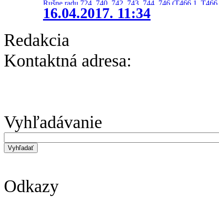
Rušne radu 724, 740, 742, 743, 744, 746 (T466.1, T466.
16.04.2017. 11:34
Redakcia
Kontaktná adresa:
Vyhľadávanie
Odkazy