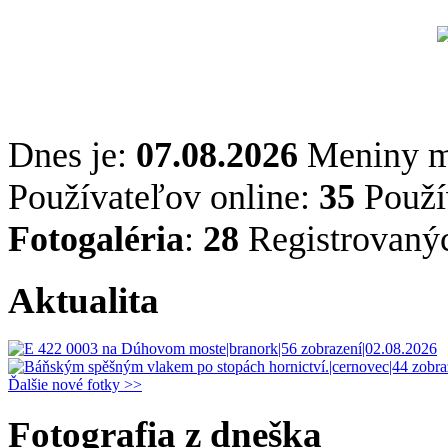
Dnes je:
07.08.2026
Meniny 
Používateľov online:
35
Použív
Fotogaléria
:
28
Registrovaný
Aktualita
Ďalšie nové fotky >>
Fotografia z dneška