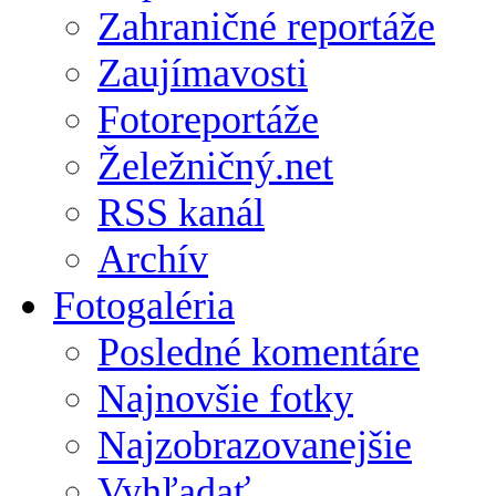
Zahraničné reportáže
Zaujímavosti
Fotoreportáže
Želežničný.net
RSS kanál
Archív
Fotogaléria
Posledné komentáre
Najnovšie fotky
Najzobrazovanejšie
Vyhľadať