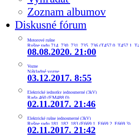
Zoznam albumov
Diskusné fórum
Motorové rušne
Rušne radu 714, 730, 731, 735, 736 (T457.0, T457.1, T
08.08.2020. 21:00
Vozne
Nákladné vozne
03.12.2017. 8:55
Elektrické jednotky jednosmerné (3kV)
Rada 460 (EM488.0)
02.11.2017. 21:46
Elektrické rušne jednosmerné (3kV)
Rušne radu 181, 182, 183 (E669.1, E669.2, E669.3)
02.11.2017. 21:42