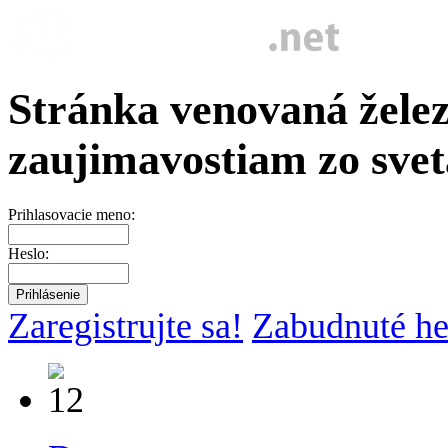
Stránka venovaná želez
zaujimavostiam zo svet
Prihlasovacie meno:
Heslo:
Zaregistrujte sa!
Zabudnuté he