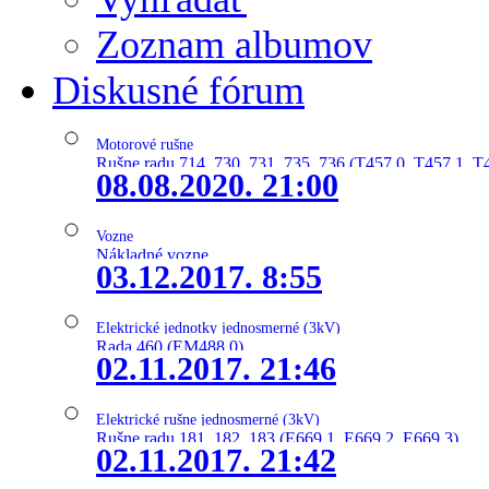
Zoznam albumov
Diskusné fórum
Motorové rušne
Rušne radu 714, 730, 731, 735, 736 (T457.0, T457.1, T
08.08.2020. 21:00
Vozne
Nákladné vozne
03.12.2017. 8:55
Elektrické jednotky jednosmerné (3kV)
Rada 460 (EM488.0)
02.11.2017. 21:46
Elektrické rušne jednosmerné (3kV)
Rušne radu 181, 182, 183 (E669.1, E669.2, E669.3)
02.11.2017. 21:42