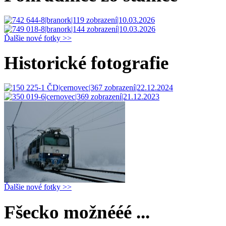
Ďalšie nové fotky >>
Historické fotografie
Ďalšie nové fotky >>
Fšecko možnééé ...