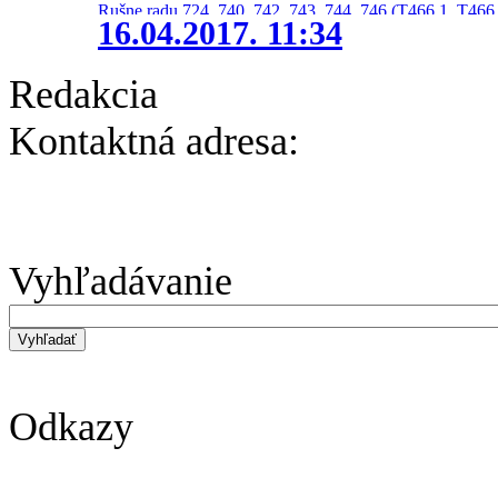
Rušne radu 724, 740, 742, 743, 744, 746 (T466.1, T466.
16.04.2017. 11:34
Redakcia
Kontaktná adresa:
Vyhľadávanie
Odkazy