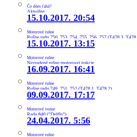
Čo dnes ťahá?
Aktuálne
15.10.2017. 20:54
Motorové rušne
Rušne radu 750, 753, 754, 755, 756, 757 (T478.3, T478
15.10.2017. 13:15
Motorové rušne
Nezradené rušne motorovej trakcie
16.09.2017. 16:41
Motorové rušne
Rušne radu 749, 751, 752 (T478.1, T478.2)
09.09.2017. 17:17
Motorové vozne
Rada 840 ("Delfín")
24.04.2017. 5:56
Motorové rušne