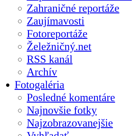
Zahraničné reportáže
Zaujímavosti
Fotoreportáže
Želežničný.net
RSS kanál
Archív
Fotogaléria
Posledné komentáre
Najnovšie fotky
Najzobrazovanejšie
Vyhľadať