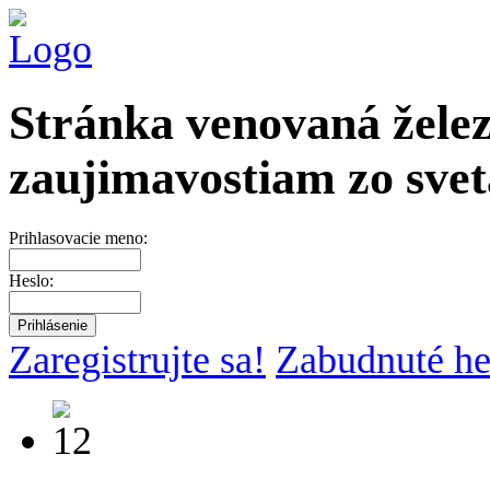
Stránka venovaná želez
zaujimavostiam zo svet
Prihlasovacie meno:
Heslo:
Zaregistrujte sa!
Zabudnuté he