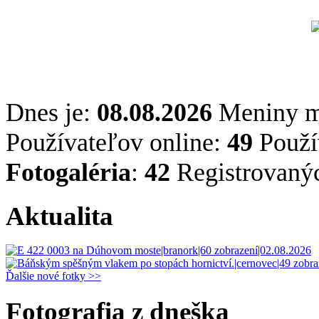
Dnes je:
08.08.2026
Meniny 
Používateľov online:
49
Použív
Fotogaléria
:
42
Registrovaný
Aktualita
Ďalšie nové fotky >>
Fotografia z dneška