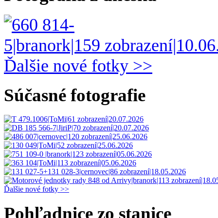
Ďalšie nové fotky >>
Súčasné fotografie
Ďalšie nové fotky >>
Pohľadnice zo stanice