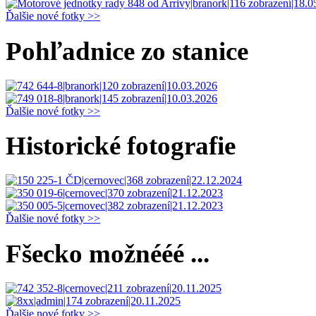
Ďalšie nové fotky >>
Pohľadnice zo stanice
Ďalšie nové fotky >>
Historické fotografie
Ďalšie nové fotky >>
Fšecko možnééé ...
Ďalšie nové fotky >>