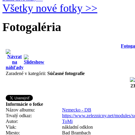
Všetky nové fotky >>
Fotogaléria
Fotoga
Zaradené v kategórii:
Súčasné fotografie
23
Informácie o fotke
Názov albumu:
Nemecko - DB
Trvalý odkaz:
https://www.zeleznicny.net/modules/
Autor:
ToMi
Vlak:
nákladní odklon
Miesto:
Bad Brambach