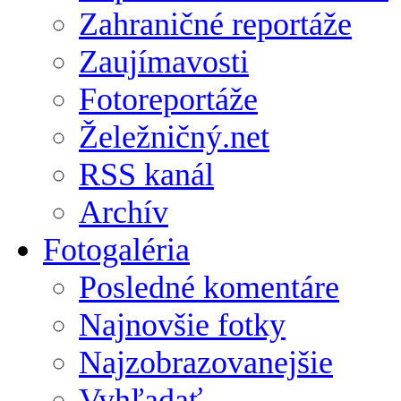
Zahraničné reportáže
Zaujímavosti
Fotoreportáže
Želežničný.net
RSS kanál
Archív
Fotogaléria
Posledné komentáre
Najnovšie fotky
Najzobrazovanejšie
Vyhľadať