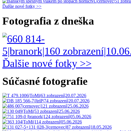
Ďalšie nové fotky >>
Fotografia z dneška
Ďalšie nové fotky >>
Súčasné fotografie