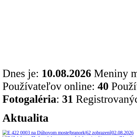
Dnes je:
10.08.2026
Meniny 
Používateľov online:
40
Použív
Fotogaléria
:
31
Registrovaný
Aktualita