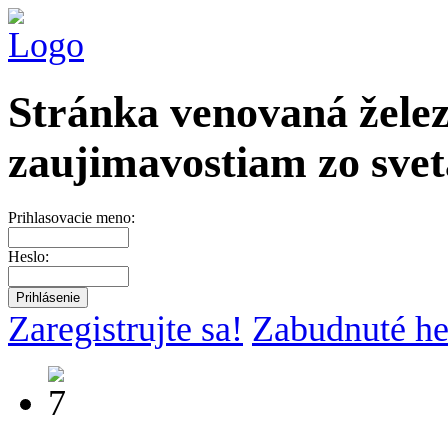
Stránka venovaná želez
zaujimavostiam zo svet
Prihlasovacie meno:
Heslo:
Zaregistrujte sa!
Zabudnuté he