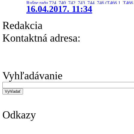
Rušne radu 724, 740, 742, 743, 744, 746 (T466.1, T466.
16.04.2017. 11:34
Redakcia
Kontaktná adresa:
Vyhľadávanie
Odkazy