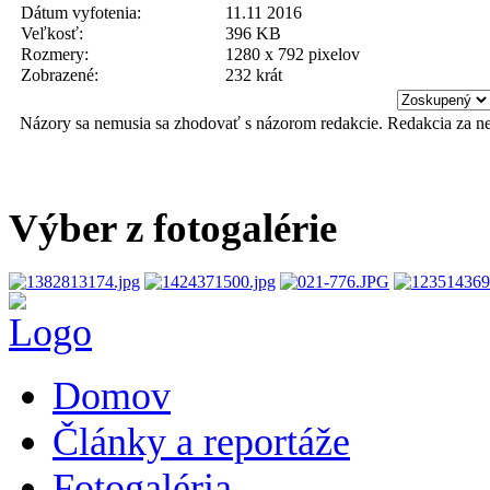
Dátum vyfotenia:
11.11 2016
Veľkosť:
396 KB
Rozmery:
1280 x 792 pixelov
Zobrazené:
232 krát
Názory sa nemusia sa zhodovať s názorom redakcie. Redakcia za n
Výber z fotogalérie
Domov
Články a reportáže
Fotogaléria