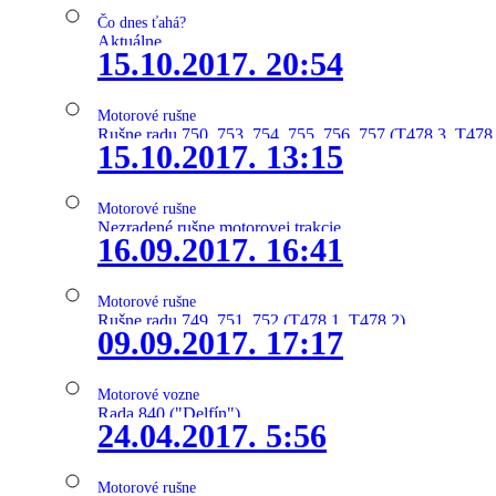
Čo dnes ťahá?
Aktuálne
15.10.2017. 20:54
Motorové rušne
Rušne radu 750, 753, 754, 755, 756, 757 (T478.3, T478
15.10.2017. 13:15
Motorové rušne
Nezradené rušne motorovej trakcie
16.09.2017. 16:41
Motorové rušne
Rušne radu 749, 751, 752 (T478.1, T478.2)
09.09.2017. 17:17
Motorové vozne
Rada 840 ("Delfín")
24.04.2017. 5:56
Motorové rušne