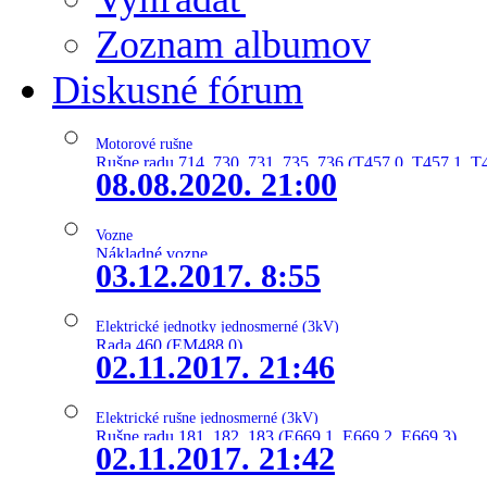
Zoznam albumov
Diskusné fórum
Motorové rušne
Rušne radu 714, 730, 731, 735, 736 (T457.0, T457.1, T
08.08.2020. 21:00
Vozne
Nákladné vozne
03.12.2017. 8:55
Elektrické jednotky jednosmerné (3kV)
Rada 460 (EM488.0)
02.11.2017. 21:46
Elektrické rušne jednosmerné (3kV)
Rušne radu 181, 182, 183 (E669.1, E669.2, E669.3)
02.11.2017. 21:42