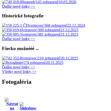
Ďalšie nové fotky >>
Historické fotografie
Ďalšie nové fotky >>
Fšecko možnééé ...
Ďalšie nové fotky >>
Všetky nové fotky >>
Fotogaléria