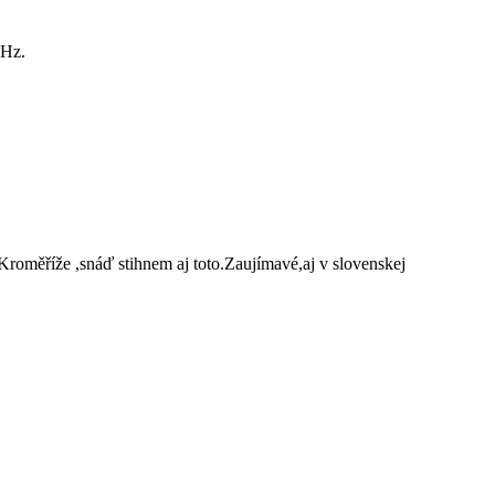
 Hz.
Kroměříže ,snáď stihnem aj toto.Zaujímavé,aj v slovenskej