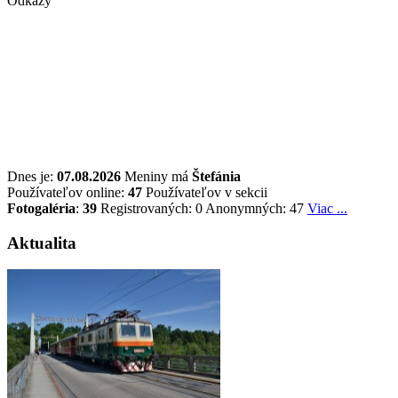
Odkazy
Dnes je:
07.08.2026
Meniny má
Štefánia
Používateľov online:
47
Používateľov v sekcii
Fotogaléria
:
39
Registrovaných: 0
Anonymných: 47
Viac ...
Aktualita