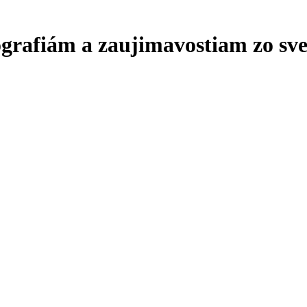
ografiám a zaujimavostiam zo sve