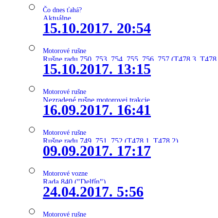
Čo dnes ťahá?
Aktuálne
15.10.2017. 20:54
Motorové rušne
Rušne radu 750, 753, 754, 755, 756, 757 (T478.3, T478
15.10.2017. 13:15
Motorové rušne
Nezradené rušne motorovej trakcie
16.09.2017. 16:41
Motorové rušne
Rušne radu 749, 751, 752 (T478.1, T478.2)
09.09.2017. 17:17
Motorové vozne
Rada 840 ("Delfín")
24.04.2017. 5:56
Motorové rušne