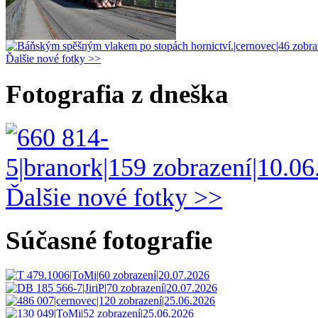
Ďalšie nové fotky >>
Fotografia z dneška
Ďalšie nové fotky >>
Súčasné fotografie