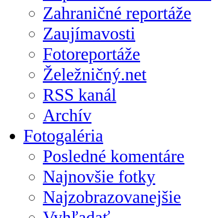
Zahraničné reportáže
Zaujímavosti
Fotoreportáže
Želežničný.net
RSS kanál
Archív
Fotogaléria
Posledné komentáre
Najnovšie fotky
Najzobrazovanejšie
Vyhľadať