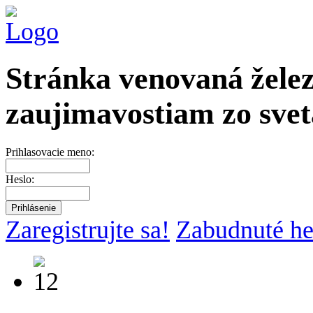
Stránka venovaná želez
zaujimavostiam zo svet
Prihlasovacie meno:
Heslo:
Zaregistrujte sa!
Zabudnuté he