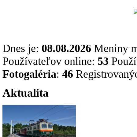
Dnes je:
08.08.2026
Meniny 
Používateľov online:
53
Použív
Fotogaléria
:
46
Registrovaný
Aktualita