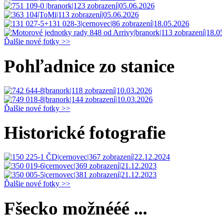
Ďalšie nové fotky >>
Pohľadnice zo stanice
Ďalšie nové fotky >>
Historické fotografie
Ďalšie nové fotky >>
Fšecko možnééé ...