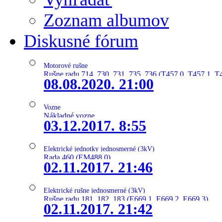
Zoznam albumov
Diskusné fórum
Motorové rušne
Rušne radu 714, 730, 731, 735, 736 (T457.0, T457.1, T
08.08.2020. 21:00
Vozne
Nákladné vozne
03.12.2017. 8:55
Elektrické jednotky jednosmerné (3kV)
Rada 460 (EM488.0)
02.11.2017. 21:46
Elektrické rušne jednosmerné (3kV)
Rušne radu 181, 182, 183 (E669.1, E669.2, E669.3)
02.11.2017. 21:42