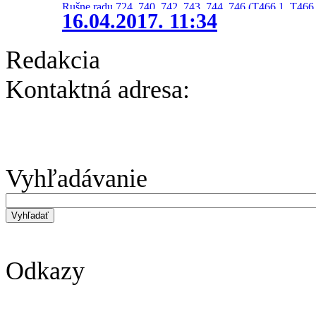
Rušne radu 724, 740, 742, 743, 744, 746 (T466.1, T466.
16.04.2017. 11:34
Redakcia
Kontaktná adresa:
Vyhľadávanie
Odkazy