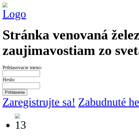
Stránka venovaná želez
zaujimavostiam zo svet
Prihlasovacie meno:
Heslo:
Zaregistrujte sa!
Zabudnuté he