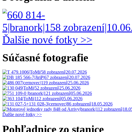
Ďalšie nové fotky >>
Súčasné fotografie
Ďalšie nové fotky >>
Pohľadnice zo stanice