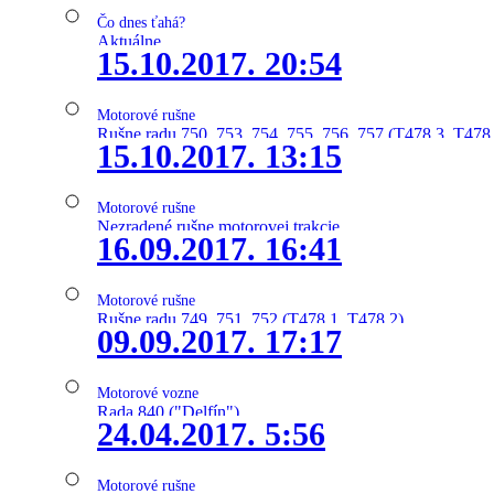
Čo dnes ťahá?
Aktuálne
15.10.2017. 20:54
Motorové rušne
Rušne radu 750, 753, 754, 755, 756, 757 (T478.3, T478
15.10.2017. 13:15
Motorové rušne
Nezradené rušne motorovej trakcie
16.09.2017. 16:41
Motorové rušne
Rušne radu 749, 751, 752 (T478.1, T478.2)
09.09.2017. 17:17
Motorové vozne
Rada 840 ("Delfín")
24.04.2017. 5:56
Motorové rušne