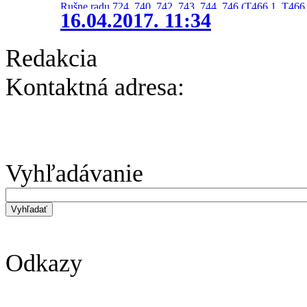
Rušne radu 724, 740, 742, 743, 744, 746 (T466.1, T466.
16.04.2017. 11:34
Redakcia
Kontaktná adresa:
Vyhľadávanie
Odkazy