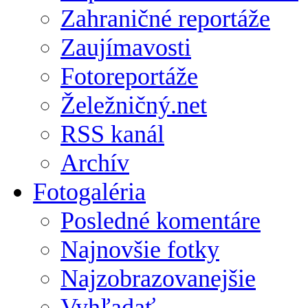
Zahraničné reportáže
Zaujímavosti
Fotoreportáže
Želežničný.net
RSS kanál
Archív
Fotogaléria
Posledné komentáre
Najnovšie fotky
Najzobrazovanejšie
Vyhľadať