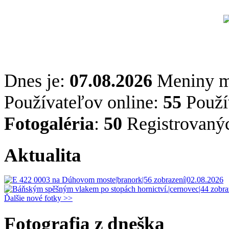
Dnes je:
07.08.2026
Meniny 
Používateľov online:
55
Použív
Fotogaléria
:
50
Registrovaný
Aktualita
Ďalšie nové fotky >>
Fotografia z dneška