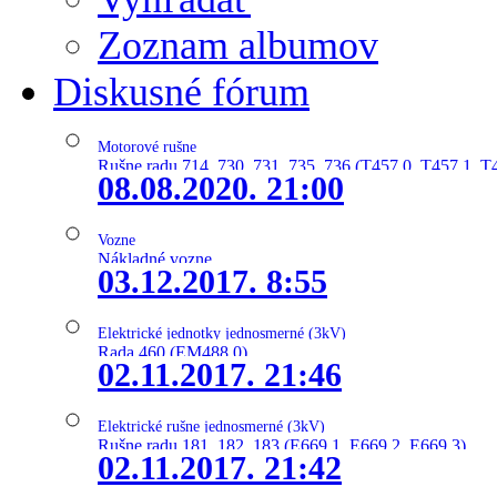
Zoznam albumov
Diskusné fórum
Motorové rušne
Rušne radu 714, 730, 731, 735, 736 (T457.0, T457.1, T
08.08.2020. 21:00
Vozne
Nákladné vozne
03.12.2017. 8:55
Elektrické jednotky jednosmerné (3kV)
Rada 460 (EM488.0)
02.11.2017. 21:46
Elektrické rušne jednosmerné (3kV)
Rušne radu 181, 182, 183 (E669.1, E669.2, E669.3)
02.11.2017. 21:42