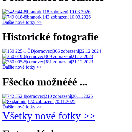
Ďalšie nové fotky >>
Historické fotografie
Ďalšie nové fotky >>
Fšecko možnééé ...
Ďalšie nové fotky >>
Všetky nové fotky >>