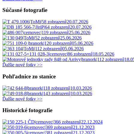
Súčasné fotografie
Ďalšie nové fotky >>
Pohľadnice zo stanice
Ďalšie nové fotky >>
Historické fotografie