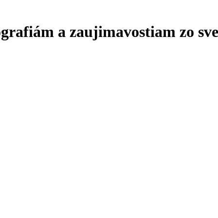
ografiám a zaujimavostiam zo sve