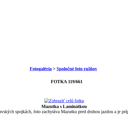
Fotogaléria
>
Spoločné foto rušňov
FOTKA 119/661
Mazutka s Laminátkou
lavských spojkách, foto zachytáva Mazutku pred druhou jazdou a je pr