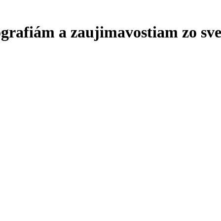
ografiám a zaujimavostiam zo sve