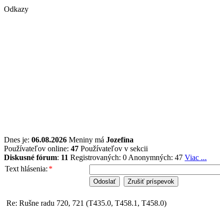
Odkazy
Dnes je:
06.08.2026
Meniny má
Jozefína
Používateľov online:
47
Používateľov v sekcii
Diskusné fórum
:
11
Registrovaných: 0
Anonymných: 47
Viac ...
Text hlásenia:
*
Re: Rušne radu 720, 721 (T435.0, T458.1, T458.0)