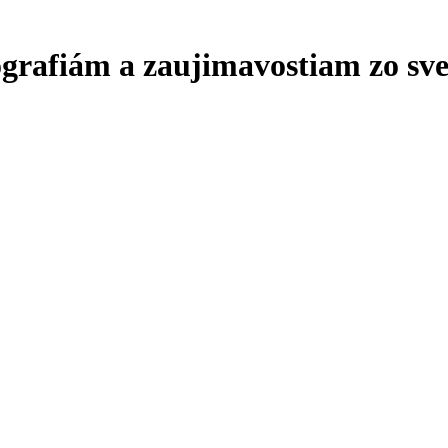
ografiám a zaujimavostiam zo sve