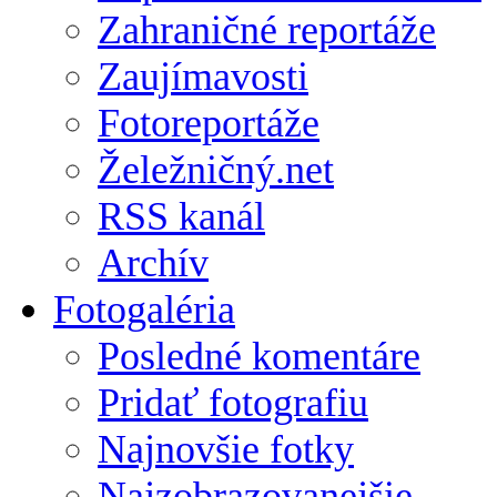
Zahraničné reportáže
Zaujímavosti
Fotoreportáže
Želežničný.net
RSS kanál
Archív
Fotogaléria
Posledné komentáre
Pridať fotografiu
Najnovšie fotky
Najzobrazovanejšie