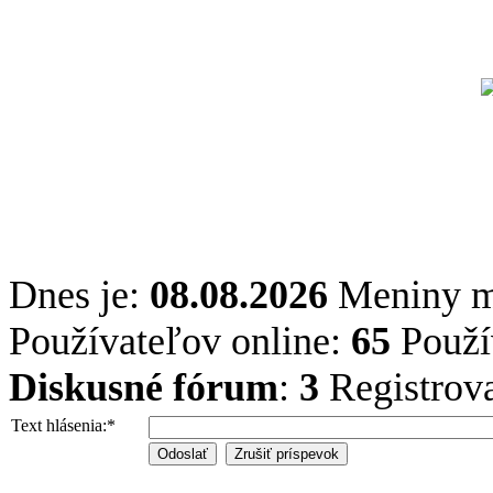
Dnes je:
08.08.2026
Meniny 
Používateľov online:
65
Použív
Diskusné fórum
:
3
Registrov
Text hlásenia:
*