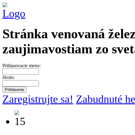
Stránka venovaná želez
zaujimavostiam zo svet
Prihlasovacie meno:
Heslo:
Zaregistrujte sa!
Zabudnuté he