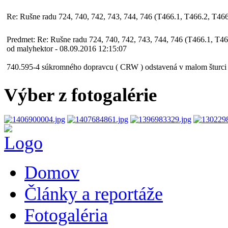
Re: Rušne radu 724, 740, 742, 743, 744, 746 (T466.1, T466.2, T466
Predmet: Re: Rušne radu 724, 740, 742, 743, 744, 746 (T466.1, T46
od malyhektor - 08.09.2016 12:15:07
740.595-4 súkromného dopravcu ( CRW ) odstavená v malom šturci 
Výber z fotogalérie
Domov
Články a reportáže
Fotogaléria