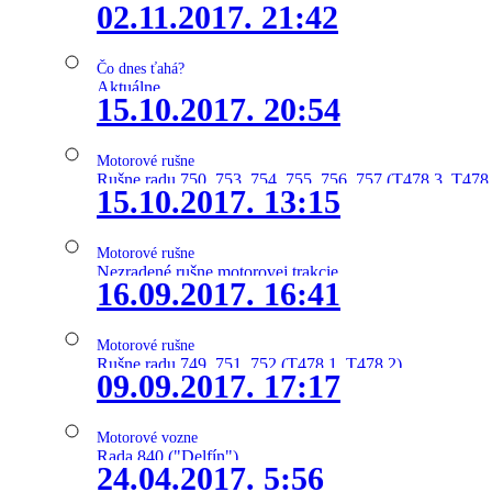
02.11.2017. 21:42
Čo dnes ťahá?
Aktuálne
15.10.2017. 20:54
Motorové rušne
Rušne radu 750, 753, 754, 755, 756, 757 (T478.3, T478
15.10.2017. 13:15
Motorové rušne
Nezradené rušne motorovej trakcie
16.09.2017. 16:41
Motorové rušne
Rušne radu 749, 751, 752 (T478.1, T478.2)
09.09.2017. 17:17
Motorové vozne
Rada 840 ("Delfín")
24.04.2017. 5:56