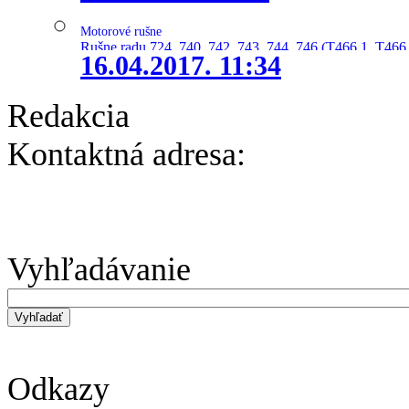
Motorové rušne
Rušne radu 724, 740, 742, 743, 744, 746 (T466.1, T466.
16.04.2017. 11:34
Redakcia
Kontaktná adresa:
Vyhľadávanie
Odkazy